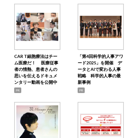
CAR T細胞療法はチー
「第4回科学的人事アワ
ム医療だ！ 医療従事
ード2025」を開催 デ
者の情熱、患者さんの
ータとAIで変わる人事
思いを伝えるドキュメ
戦略 科学的人事の最
ンタリー動画を公開中
新事例
PR
PR