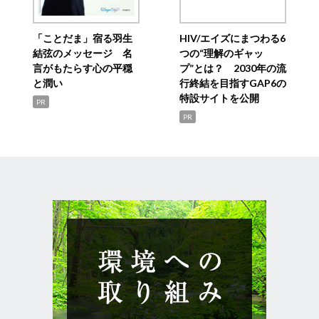
「ことだま」宿る羽生
HIV/エイズにまつわる6
結弦のメッセージ 名
つの“理解のギャッ
言がもたらす心の平穏
プ”とは？ 2030年の流
と潤い
行終結を目指すGAP6の
特設サイトを公開
PR
PR