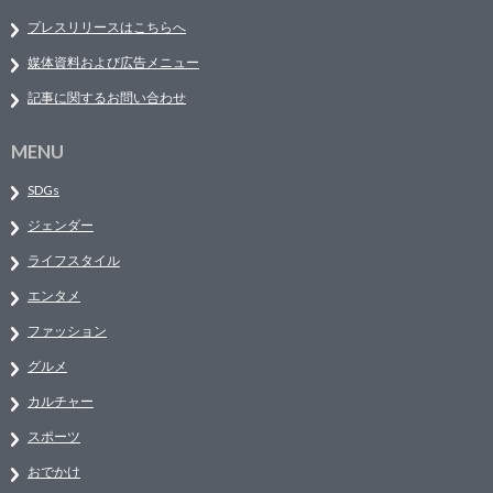
プレスリリースはこちらへ
媒体資料および広告メニュー
記事に関するお問い合わせ
MENU
SDGs
ジェンダー
ライフスタイル
エンタメ
ファッション
グルメ
カルチャー
スポーツ
おでかけ