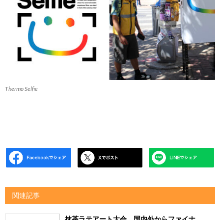
Thermo Selfie
関連記事
抹茶ラテアート大会、国内外からファイナ