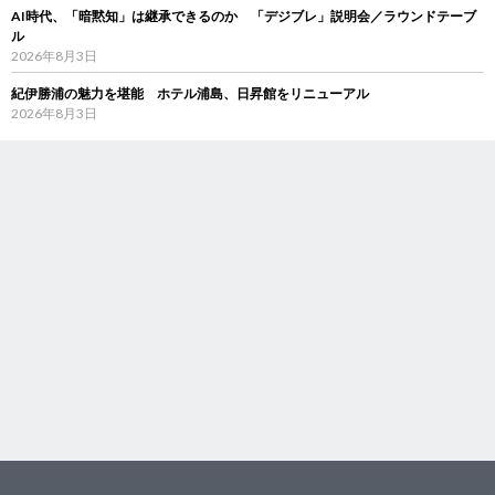
AI時代、「暗黙知」は継承できるのか 「デジブレ」説明会／ラウンドテーブ
ル
2026年8月3日
紀伊勝浦の魅力を堪能 ホテル浦島、日昇館をリニューアル
2026年8月3日