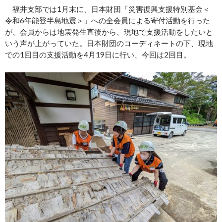
福井支部では1月末に、日本財団「災害復興支援特別基金＜
令和6年能登半島地震＞」への全会員による寄付活動を行った
が、会員からは地震発生直後から、現地で支援活動をしたいと
いう声が上がっていた。日本財団のコーディネートの下、現地
での1回目の支援活動を4月19日に行い、今回は2回目。