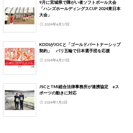
9月に宮城県で障がい者ソフトボール大会
「ハンズホールディングスCUP 2024東日本
大会」
2024年6月17日
KDDIがJOCと「ゴールドパートナーシップ
契約」 パリ五輪で日本選手団を応援
2024年6月27日
JSCとTMI総合法律事務所が連携協定 eス
ポーツの動きに対応
2024年7月2日