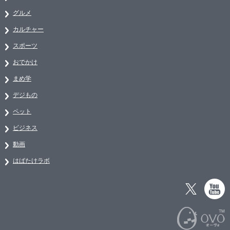
グルメ
カルチャー
スポーツ
おでかけ
まめ学
デジもの
ペット
ビジネス
動画
はばたけラボ