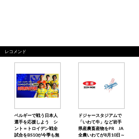
レコメンド
ベルギーで戦う日本人
ドジャースタジアムで
選手を応援しよう シ
「いわて牛」など岩手
ント＝トロイデン戦全
県産農畜産物をPR JA
試合をBS10が今季も無
全農いわてが8月10日～