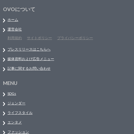
OVOについて
ホーム
運営会社
利用規約
サイトポリシー
プライバシーポリシー
プレスリリースはこちらへ
媒体資料および広告メニュー
記事に関するお問い合わせ
MENU
SDGs
ジェンダー
ライフスタイル
エンタメ
ファッション