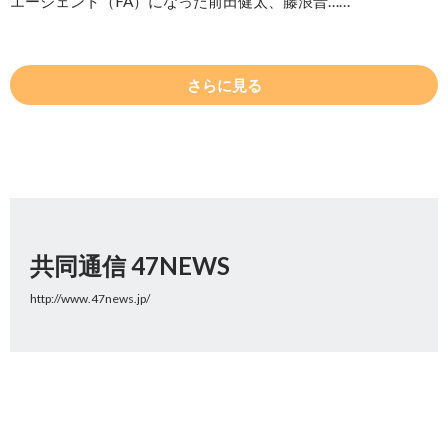
エージェント（FA）になった前田健太、藤浪晋……
さらに見る
共同通信 47NEWS
http://www.47news.jp/