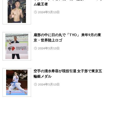
ム級王者
2024年5月13日
扇形の中に日の丸で「TYO」 来年9月の東
京・世界陸上ロゴ
2024年5月13日
空手の清水希容が現役引退 女子形で東京五
輪銀メダル
2024年5月13日