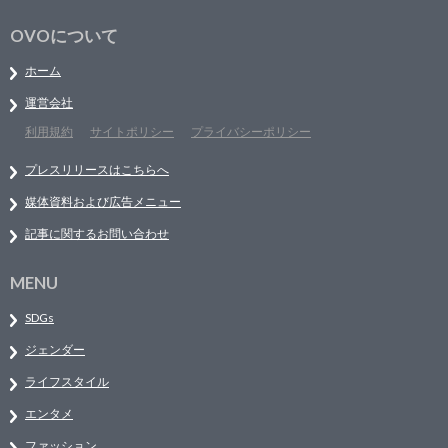
OVOについて
ホーム
運営会社
利用規約
サイトポリシー
プライバシーポリシー
プレスリリースはこちらへ
媒体資料および広告メニュー
記事に関するお問い合わせ
MENU
SDGs
ジェンダー
ライフスタイル
エンタメ
ファッション