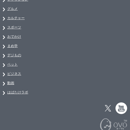
グルメ
カルチャー
スポーツ
おでかけ
まめ学
デジもの
ペット
ビジネス
動画
はばたけラボ