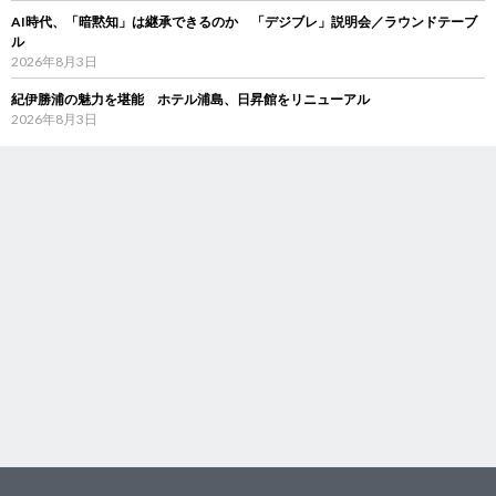
AI時代、「暗黙知」は継承できるのか 「デジブレ」説明会／ラウンドテーブ
ル
2026年8月3日
紀伊勝浦の魅力を堪能 ホテル浦島、日昇館をリニューアル
2026年8月3日