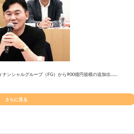
ナンシャルグループ（FG）から900億円規模の追加出……
さらに見る