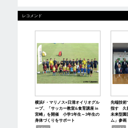
レコメンド
横浜F・マリノス×日清オイリオグル
先端技術
ープ、「サッカー教室&食育講座 in
指す 久
宮崎」を開催 小学1年生～3年生の
未来型園
身体づくりをサポート
ム」参画
,
,
,
スポーツ
ビジネス