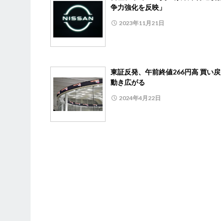
争力強化を反映」
2023年11月21日
東証反発、午前終値266円高 買い
動き広がる
2024年4月22日