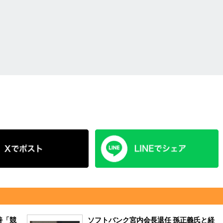
善「競
ソフトバンク宮内会長退任 孫正義氏と経