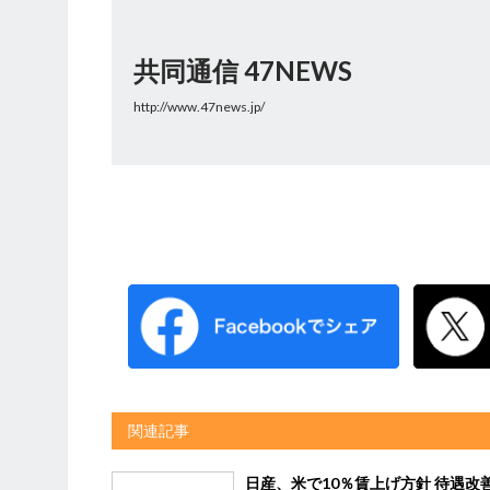
共同通信 47NEWS
http://www.47news.jp/
関連記事
日産、米で10％賃上げ方針 待遇改