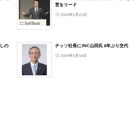
営をリード
2024年2月21日
戻しの
チッソ社長にJNC山田氏 6年ぶり交代
2024年5月14日