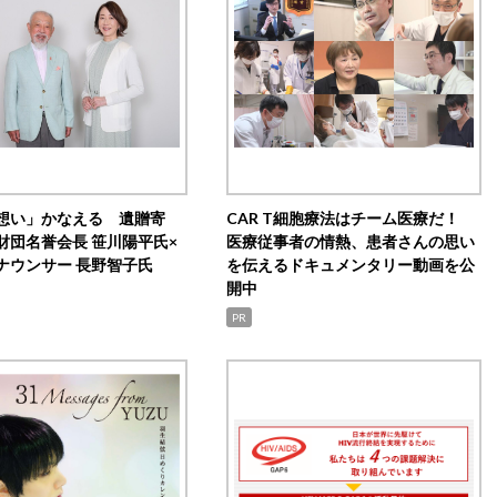
想い」かなえる 遺贈寄
CAR T細胞療法はチーム医療だ！
財団名誉会長 笹川陽平氏×
医療従事者の情熱、患者さんの思い
ナウンサー 長野智子氏
を伝えるドキュメンタリー動画を公
開中
PR