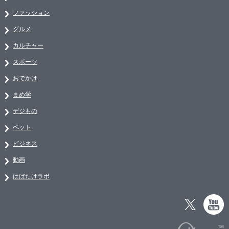
ファッション
グルメ
カルチャー
スポーツ
おでかけ
まめ学
デジもの
ペット
ビジネス
動画
はばたけラボ