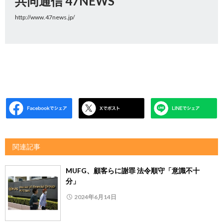
共同通信 47NEWS
http://www.47news.jp/
関連記事
MUFG、顧客らに謝罪 法令順守「意識不十
分」
2024年6月14日