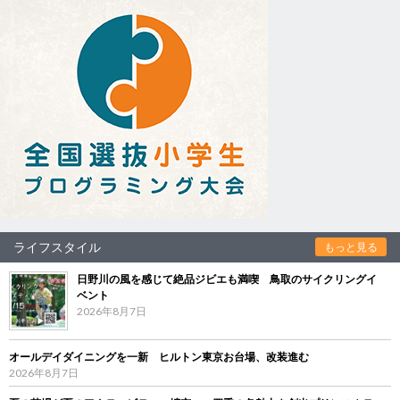
ライフスタイル
もっと見る
日野川の風を感じて絶品ジビエも満喫 鳥取のサイクリングイ
ベント
2026年8月7日
オールデイダイニングを一新 ヒルトン東京お台場、改装進む
2026年8月7日