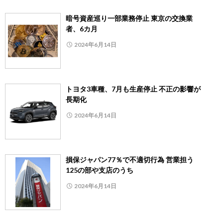
暗号資産巡り一部業務停止 東京の交換業
者、6カ月
2024年6月14日
トヨタ3車種、7月も生産停止 不正の影響が
長期化
2024年6月14日
損保ジャパン77％で不適切行為 営業担う
125の部や支店のうち
2024年6月14日