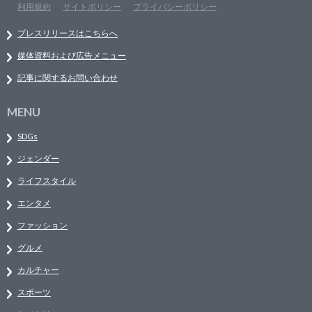
利用規約
サイトポリシー
プライバシーポリシー
プレスリリースはこちらへ
媒体資料および広告メニュー
記事に関するお問い合わせ
MENU
SDGs
ジェンダー
ライフスタイル
エンタメ
ファッション
グルメ
カルチャー
スポーツ