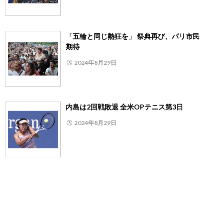
「五輪と同じ熱狂を」 祭典再び、パリ市民
期待
2024年8月29日
内島は2回戦敗退 全米OPテニス第3日
2024年8月29日