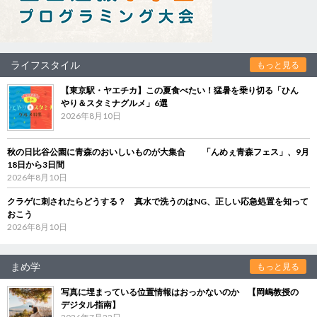
ライフスタイル
もっと見る
【東京駅・ヤエチカ】この夏食べたい！猛暑を乗り切る「ひん
やり＆スタミナグルメ」6選
2026年8月10日
秋の日比谷公園に青森のおいしいものが大集合 「んめぇ青森フェス」、9月
18日から3日間
2026年8月10日
クラゲに刺されたらどうする？ 真水で洗うのはNG、正しい応急処置を知って
おこう
2026年8月10日
まめ学
もっと見る
写真に埋まっている位置情報はおっかないのか 【岡嶋教授の
デジタル指南】