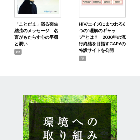
「ことだま」宿る羽生
HIV/エイズにまつわる6
結弦のメッセージ 名
つの“理解のギャッ
言がもたらす心の平穏
プ”とは？ 2030年の流
と潤い
行終結を目指すGAP6の
特設サイトを公開
PR
PR