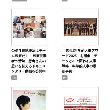
CAR T細胞療法はチー
「第4回科学的人事アワ
ム医療だ！ 医療従事
ード2025」を開催 デ
者の情熱、患者さんの
ータとAIで変わる人事
思いを伝えるドキュメ
戦略 科学的人事の最
ンタリー動画を公開中
新事例
PR
PR