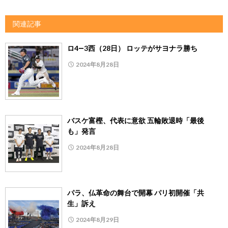
関連記事
ロ4―3西（28日） ロッテがサヨナラ勝ち
2024年8月28日
バスケ富樫、代表に意欲 五輪敗退時「最後
も」発言
2024年8月28日
パラ、仏革命の舞台で開幕 パリ初開催「共
生」訴え
2024年8月29日