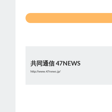
共同通信 47NEWS
http://www.47news.jp/