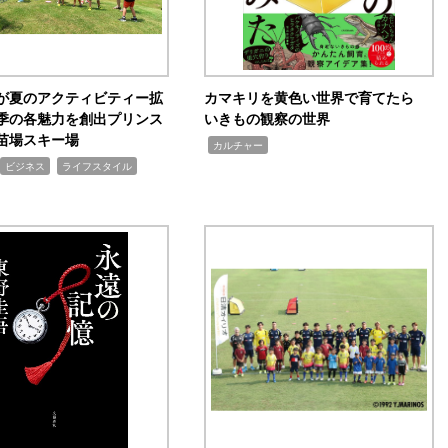
が夏のアクティビティー拡
カマキリを黄色い世界で育てたら
季の各魅力を創出プリンス
いきもの観察の世界
苗場スキー場
,
カルチャー
,
ビジネス
ライフスタイル