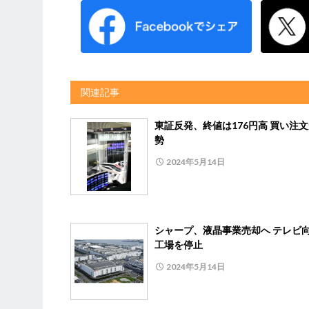
関連記事
東証反発、終値は176円高 買い注
勢
2024年5月14日
シャープ、液晶事業売却へ テレビ
工場を停止
2024年5月14日