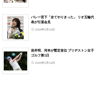
バレー宮下「全てやりきった」 リオ五輪代
表が引退会見
2024年5月16日
岩井明、河本が暫定首位 ブリヂストン女子
ゴルフ第1日
2024年5月16日