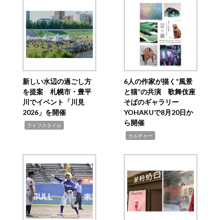
新しい水辺の過ごし方
6人の作家が描く“風景
を提案 札幌市・豊平
と猫”の共演 歌舞伎座
川でイベント「川見
そばのギャラリー
2026」を開催
YOHAKUで8月20日か
ら開催
,
ライフスタイル
,
カルチャー