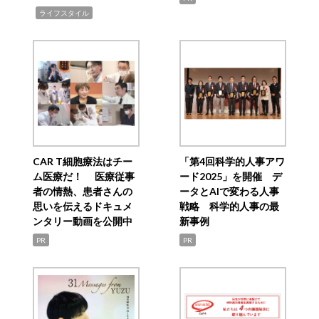
,
ライフスタイル
CAR T細胞療法はチー
「第4回科学的人事アワ
ム医療だ！ 医療従事
ード2025」を開催 デ
者の情熱、患者さんの
ータとAIで変わる人事
思いを伝えるドキュメ
戦略 科学的人事の最
ンタリー動画を公開中
新事例
PR
PR