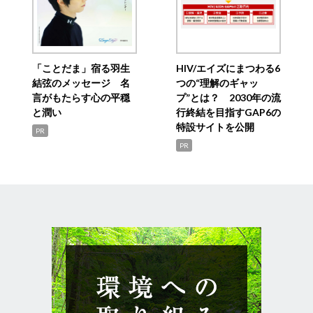
「ことだま」宿る羽生
HIV/エイズにまつわる6
結弦のメッセージ 名
つの“理解のギャッ
言がもたらす心の平穏
プ”とは？ 2030年の流
と潤い
行終結を目指すGAP6の
特設サイトを公開
PR
PR