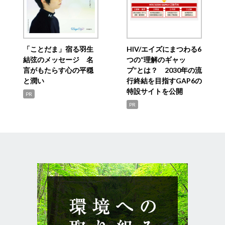
「ことだま」宿る羽生
HIV/エイズにまつわる6
結弦のメッセージ 名
つの“理解のギャッ
言がもたらす心の平穏
プ”とは？ 2030年の流
と潤い
行終結を目指すGAP6の
特設サイトを公開
PR
PR