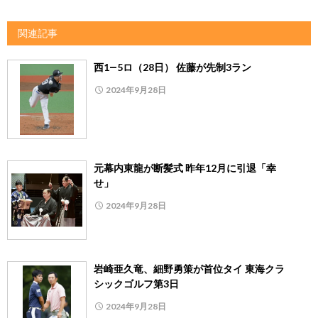
関連記事
西1―5ロ（28日） 佐藤が先制3ラン
2024年9月28日
元幕内東龍が断髪式 昨年12月に引退「幸
せ」
2024年9月28日
岩崎亜久竜、細野勇策が首位タイ 東海クラ
シックゴルフ第3日
2024年9月28日