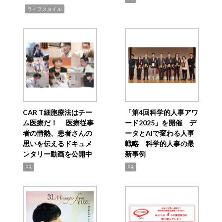
,
ライフスタイル
CAR T細胞療法はチー
「第4回科学的人事アワ
ム医療だ！ 医療従事
ード2025」を開催 デ
者の情熱、患者さんの
ータとAIで変わる人事
思いを伝えるドキュメ
戦略 科学的人事の最
ンタリー動画を公開中
新事例
PR
PR