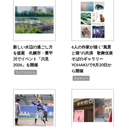
新しい水辺の過ごし方
6人の作家が描く“風景
を提案 札幌市・豊平
と猫”の共演 歌舞伎座
川でイベント「川見
そばのギャラリー
2026」を開催
YOHAKUで8月20日か
ら開催
,
ライフスタイル
,
カルチャー