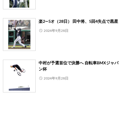
楽2―5オ（28日） 田中将、5回4失点で黒星
2024年9月28日
中村が予選首位で決勝へ 自転車BMXジャパ
ン杯
2024年9月28日