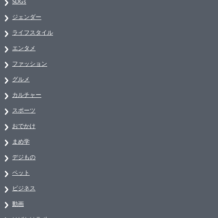
SDGs
ジェンダー
ライフスタイル
エンタメ
ファッション
グルメ
カルチャー
スポーツ
おでかけ
まめ学
デジもの
ペット
ビジネス
動画