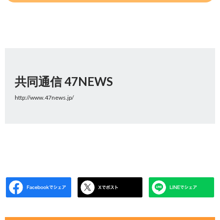
共同通信 47NEWS
http://www.47news.jp/