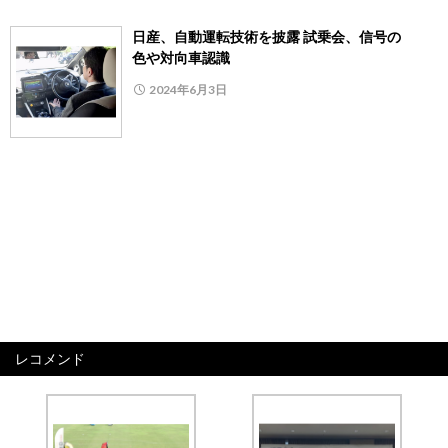
日産、自動運転技術を披露 試乗会、信号の
色や対向車認識
2024年6月3日
レコメンド