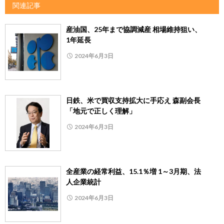
関連記事
産油国、25年まで協調減産 相場維持狙い、
1年延長
2024年6月3日
日鉄、米で買収支持拡大に手応え 森副会長
「地元で正しく理解」
2024年6月3日
全産業の経常利益、15.1％増 1～3月期、法
人企業統計
2024年6月3日