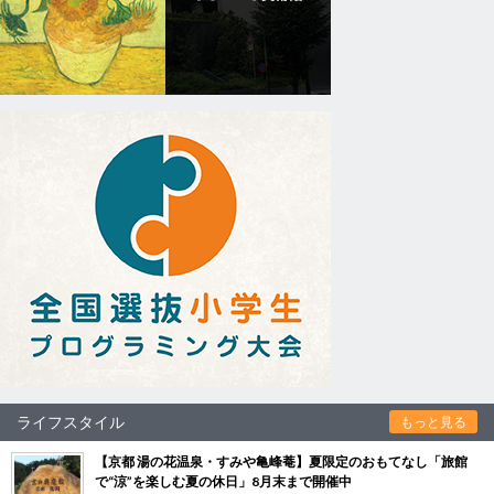
ライフスタイル
もっと見る
【京都 湯の花温泉・すみや亀峰菴】夏限定のおもてなし「旅館
で“涼”を楽しむ夏の休日」8月末まで開催中