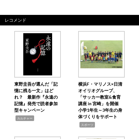
レコメンド
東野圭吾が選んだ「記
横浜F・マリノス×日清
憶に残る一文」はど
オイリオグループ、
れ？ 最新作『永遠の
「サッカー教室&食育
記憶』発売で読者参加
講座 in 宮崎」を開催
型キャンペーン
小学1年生～3年生の身
体づくりをサポート
,
カルチャー
,
スポーツ