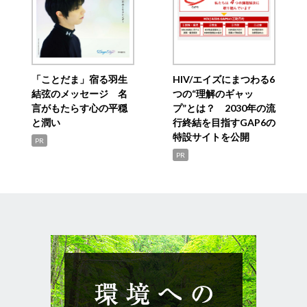
「ことだま」宿る羽生
HIV/エイズにまつわる6
結弦のメッセージ 名
つの“理解のギャッ
言がもたらす心の平穏
プ”とは？ 2030年の流
と潤い
行終結を目指すGAP6の
特設サイトを公開
PR
PR