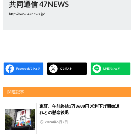
共同通信 47NEWS
http://www.47news.jp/
関連記事
東証、午前終値3万8688円 米利下げ開始遅
れとの懸念後退
2024年5月7日