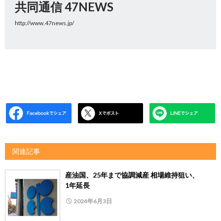
共同通信 47NEWS
http://www.47news.jp/
関連記事
産油国、25年まで協調減産 相場維持狙い、
1年延長
2024年6月3日