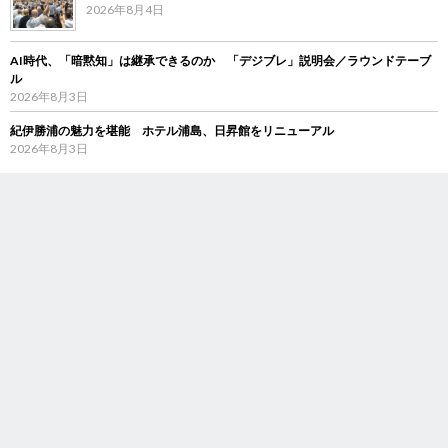
2026年8月4日
AI時代、「暗黙知」は継承できるのか 「デジブレ」説明会／ラウンドテーブ
ル
2026年8月3日
紀伊勝浦の魅力を堪能 ホテル浦島、日昇館をリニューアル
2026年8月3日