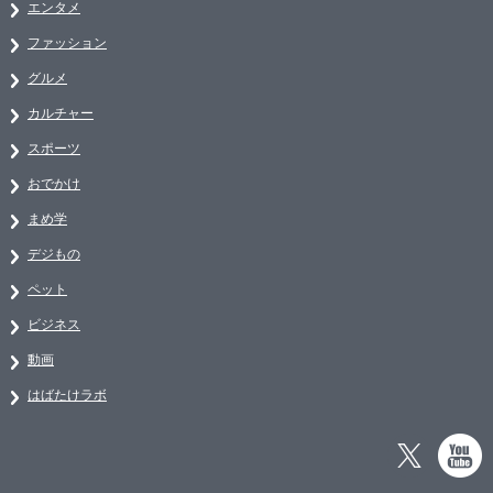
エンタメ
ファッション
グルメ
カルチャー
スポーツ
おでかけ
まめ学
デジもの
ペット
ビジネス
動画
はばたけラボ