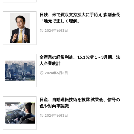
日鉄、米で買収支持拡大に手応え 森副会長
「地元で正しく理解」
2024年6月3日
全産業の経常利益、15.1％増 1～3月期、法
人企業統計
2024年6月3日
日産、自動運転技術を披露 試乗会、信号の
色や対向車認識
2024年6月3日