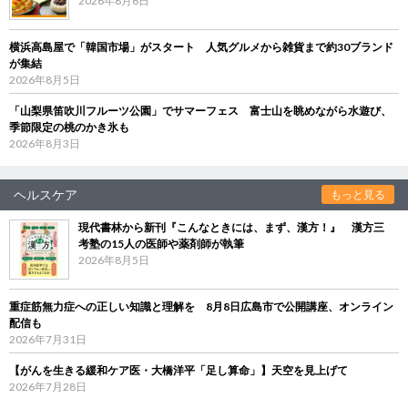
2026年8月6日
横浜高島屋で「韓国市場」がスタート 人気グルメから雑貨まで約30ブランド
が集結
2026年8月5日
「山梨県笛吹川フルーツ公園」でサマーフェス 富士山を眺めながら水遊び、
季節限定の桃のかき氷も
2026年8月3日
ヘルスケア
もっと見る
現代書林から新刊『こんなときには、まず、漢方！』 漢方三
考塾の15人の医師や薬剤師が執筆
2026年8月5日
重症筋無力症への正しい知識と理解を 8月8日広島市で公開講座、オンライン
配信も
2026年7月31日
【がんを生きる緩和ケア医・大橋洋平「足し算命」】天空を見上げて
2026年7月28日