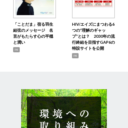
「ことだま」宿る羽生
HIV/エイズにまつわる6
結弦のメッセージ 名
つの“理解のギャッ
言がもたらす心の平穏
プ”とは？ 2030年の流
と潤い
行終結を目指すGAP6の
特設サイトを公開
PR
PR