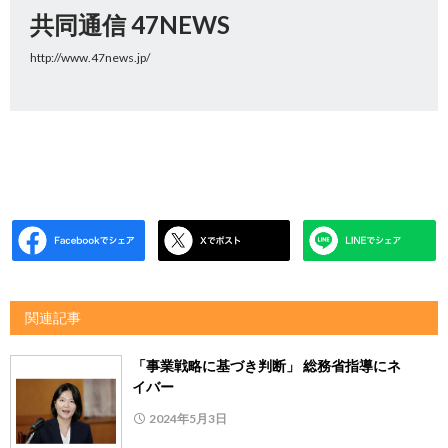
共同通信 47NEWS
http://www.47news.jp/
関連記事
「事業戦略に基づき判断」 総務省指導にネ
イバー
2024年5月3日