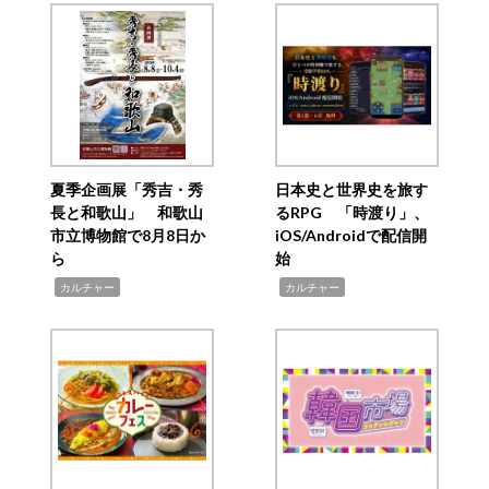
夏季企画展「秀吉・秀
日本史と世界史を旅す
長と和歌山」 和歌山
るRPG 「時渡り」、
市立博物館で8月8日か
iOS/Androidで配信開
ら
始
,
,
カルチャー
カルチャー