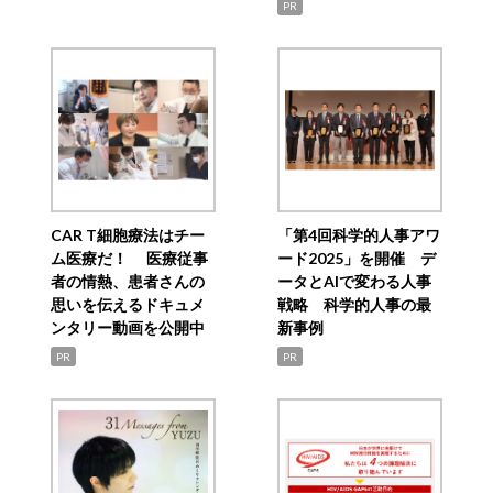
PR
CAR T細胞療法はチー
「第4回科学的人事アワ
ム医療だ！ 医療従事
ード2025」を開催 デ
者の情熱、患者さんの
ータとAIで変わる人事
思いを伝えるドキュメ
戦略 科学的人事の最
ンタリー動画を公開中
新事例
PR
PR