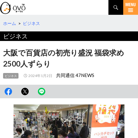
検
索
コ
ン
テ
ホーム
>
ビジネス
ン
ビジネス
ツ
へ
移
大阪で百貨店の初売り盛況 福袋求め
動
2500人ずらり
共同通信 47NEWS
2024年1月2日
ビジネス