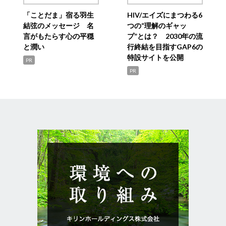
「ことだま」宿る羽生
HIV/エイズにまつわる6
結弦のメッセージ 名
つの“理解のギャッ
言がもたらす心の平穏
プ”とは？ 2030年の流
と潤い
行終結を目指すGAP6の
特設サイトを公開
PR
PR