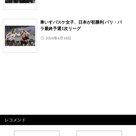
車いすバスケ女子、日本が初勝利 パリ・パ
ラ最終予選1次リーグ
2024年4月18日
レコメンド