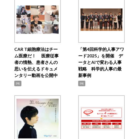
CAR T細胞療法はチー
「第4回科学的人事アワ
ム医療だ！ 医療従事
ード2025」を開催 デ
者の情熱、患者さんの
ータとAIで変わる人事
思いを伝えるドキュメ
戦略 科学的人事の最
ンタリー動画を公開中
新事例
PR
PR