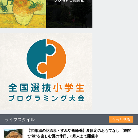
ライフスタイル
もっと見る
【京都 湯の花温泉・すみや亀峰菴】夏限定のおもてなし「旅館
で“涼”を楽しむ夏の休日」8月末まで開催中