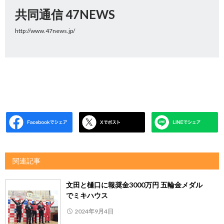
共同通信 47NEWS
http://www.47news.jp/
関連記事
文田と樋口に報奨金3000万円 五輪金メダル
でミキハウス
2024年9月4日