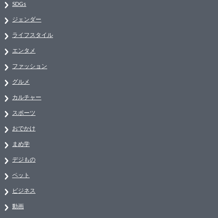
SDGs
ジェンダー
ライフスタイル
エンタメ
ファッション
グルメ
カルチャー
スポーツ
おでかけ
まめ学
デジもの
ペット
ビジネス
動画