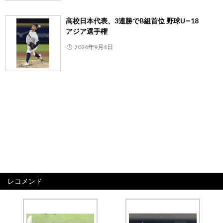
高校日本代表、3連勝でB組首位 野球U―18
アジア選手権
2024年9月4日
レコメンド