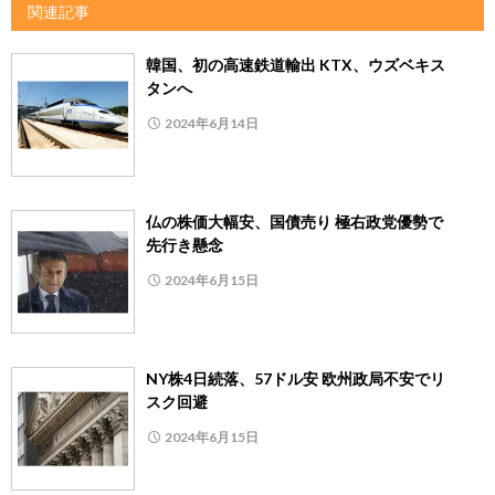
関連記事
韓国、初の高速鉄道輸出 KTX、ウズベキス
タンへ
2024年6月14日
仏の株価大幅安、国債売り 極右政党優勢で
先行き懸念
2024年6月15日
NY株4日続落、57ドル安 欧州政局不安でリ
スク回避
2024年6月15日