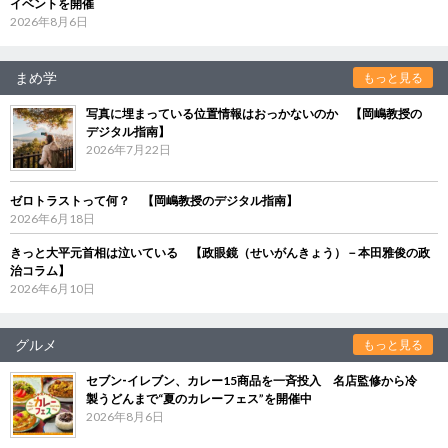
イベントを開催
2026年8月6日
まめ学
もっと見る
写真に埋まっている位置情報はおっかないのか 【岡嶋教授の
デジタル指南】
2026年7月22日
ゼロトラストって何？ 【岡嶋教授のデジタル指南】
2026年6月18日
きっと大平元首相は泣いている 【政眼鏡（せいがんきょう）－本田雅俊の政
治コラム】
2026年6月10日
グルメ
もっと見る
セブン‐イレブン、カレー15商品を一斉投入 名店監修から冷
製うどんまで“夏のカレーフェス”を開催中
2026年8月6日