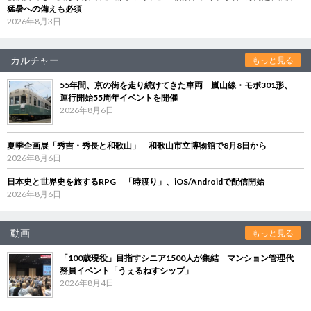
猛暑への備えも必須
2026年8月3日
カルチャー
もっと見る
55年間、京の街を走り続けてきた車両 嵐山線・モボ301形、
運行開始55周年イベントを開催
2026年8月6日
夏季企画展「秀吉・秀長と和歌山」 和歌山市立博物館で8月8日から
2026年8月6日
日本史と世界史を旅するRPG 「時渡り」、iOS/Androidで配信開始
2026年8月6日
動画
もっと見る
「100歳現役」目指すシニア1500人が集結 マンション管理代
務員イベント「うぇるねすシップ」
2026年8月4日