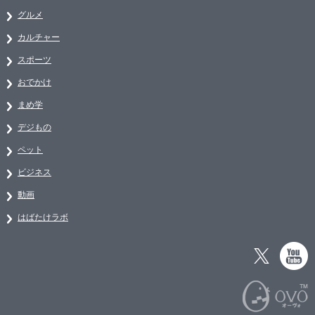
グルメ
カルチャー
スポーツ
おでかけ
まめ学
デジもの
ペット
ビジネス
動画
はばたけラボ