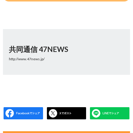
共同通信 47NEWS
http://www.47news.jp/