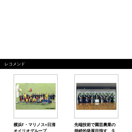
レコメンド
横浜F・マリノス×日清
先端技術で園芸農業の
オイリオグループ、
持続的発展目指す 久