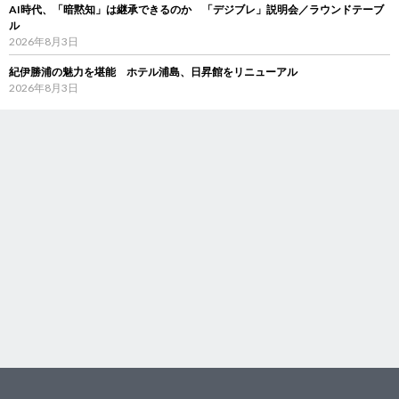
AI時代、「暗黙知」は継承できるのか 「デジブレ」説明会／ラウンドテーブ
ル
2026年8月3日
紀伊勝浦の魅力を堪能 ホテル浦島、日昇館をリニューアル
2026年8月3日