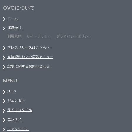
OVOについて
ホーム
運営会社
利用規約
サイトポリシー
プライバシーポリシー
プレスリリースはこちらへ
媒体資料および広告メニュー
記事に関するお問い合わせ
MENU
SDGs
ジェンダー
ライフスタイル
エンタメ
ファッション