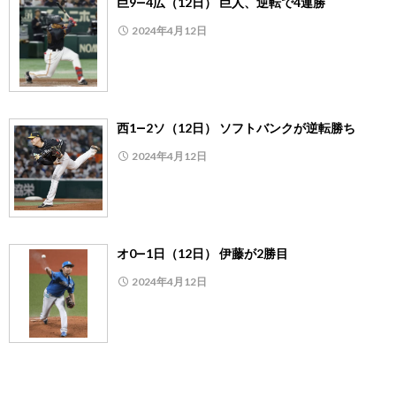
巨9―4広（12日） 巨人、逆転で4連勝
2024年4月12日
西1―2ソ（12日） ソフトバンクが逆転勝ち
2024年4月12日
オ0―1日（12日） 伊藤が2勝目
2024年4月12日