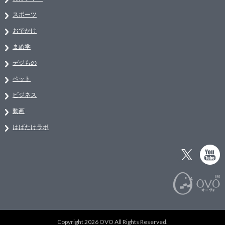
スポーツ
おでかけ
まめ学
デジもの
ペット
ビジネス
動画
はばたけラボ
Copyright 2026 OVO All Rights Reserved.