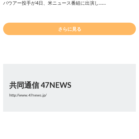
バウアー投手が4日、米ニュース番組に出演し……
さらに見る
共同通信 47NEWS
http://www.47news.jp/