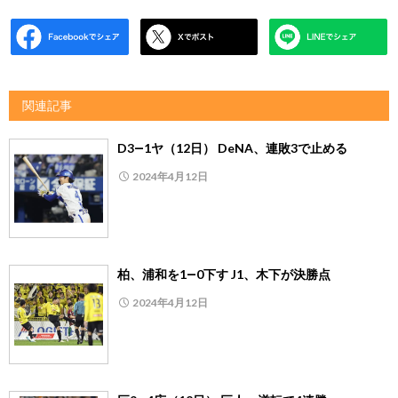
関連記事
D3―1ヤ（12日） DeNA、連敗3で止める
2024年4月12日
柏、浦和を1―0下す J1、木下が決勝点
2024年4月12日