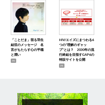
「ことだま」宿る羽生
HIV/エイズにまつわる6
結弦のメッセージ 名
つの“理解のギャッ
言がもたらす心の平穏
プ”とは？ 2030年の流
と潤い
行終結を目指すGAP6の
特設サイトを公開
PR
PR