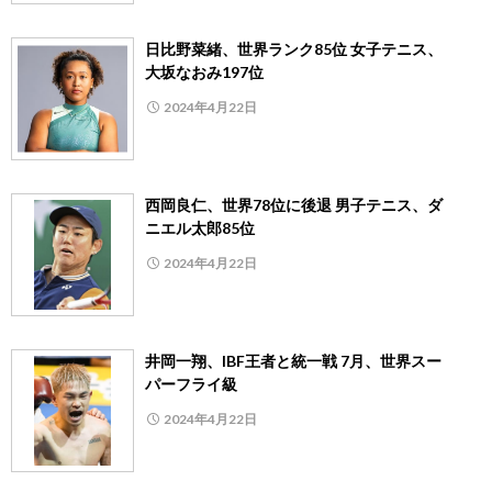
日比野菜緒、世界ランク85位 女子テニス、
大坂なおみ197位
2024年4月22日
西岡良仁、世界78位に後退 男子テニス、ダ
ニエル太郎85位
2024年4月22日
井岡一翔、IBF王者と統一戦 7月、世界スー
パーフライ級
2024年4月22日