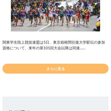
関東学生陸上競技連盟は5日、東京箱根間往復大学駅伝の参加
資格について、来年の第101回大会以降は同連……
さらに見る