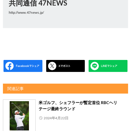
共同通信 47NEWS
http://www.47news.jp/
関連記事
米ゴルフ、シェフラーが暫定首位 RBCヘリ
テージ最終ラウンド
2024年4月22日