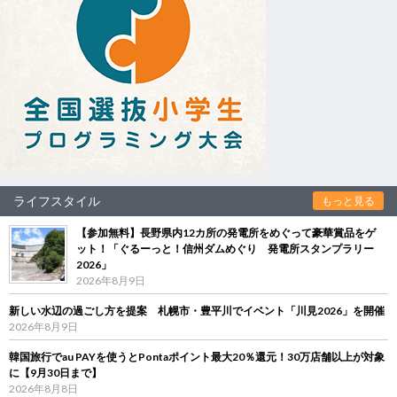
ライフスタイル
もっと見る
【参加無料】長野県内12カ所の発電所をめぐって豪華賞品をゲ
ット！「ぐるーっと！信州ダムめぐり 発電所スタンプラリー
2026」
2026年8月9日
新しい水辺の過ごし方を提案 札幌市・豊平川でイベント「川見2026」を開催
2026年8月9日
韓国旅行でau PAYを使うとPontaポイント最大20％還元！30万店舗以上が対象
に【9月30日まで】
2026年8月8日