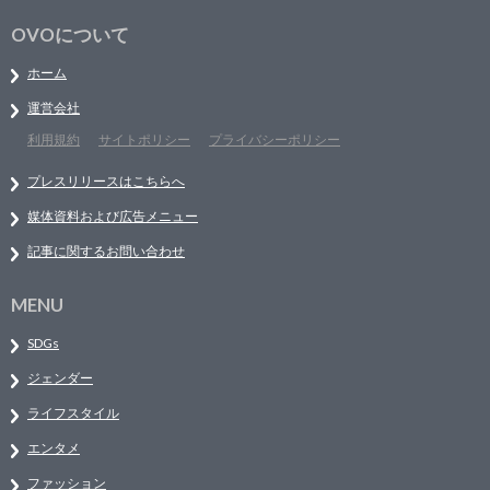
OVOについて
ホーム
運営会社
利用規約
サイトポリシー
プライバシーポリシー
プレスリリースはこちらへ
媒体資料および広告メニュー
記事に関するお問い合わせ
MENU
SDGs
ジェンダー
ライフスタイル
エンタメ
ファッション