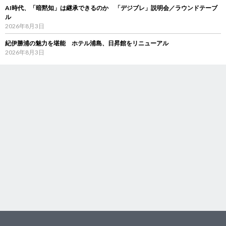
AI時代、「暗黙知」は継承できるのか 「デジブレ」説明会／ラウンドテーブ
ル
2026年8月3日
紀伊勝浦の魅力を堪能 ホテル浦島、日昇館をリニューアル
2026年8月3日