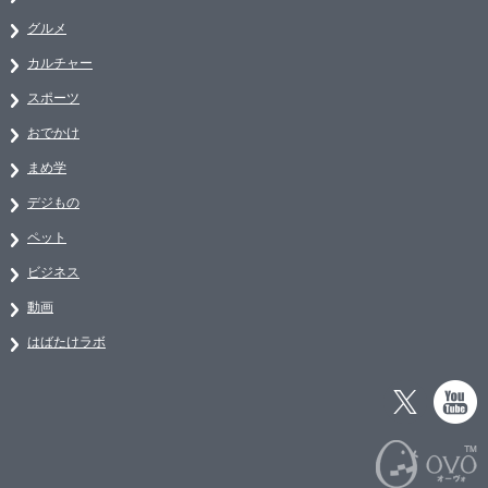
グルメ
カルチャー
スポーツ
おでかけ
まめ学
デジもの
ペット
ビジネス
動画
はばたけラボ