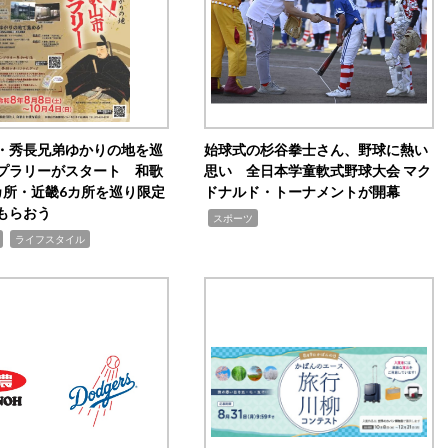
・秀長兄弟ゆかりの地を巡
始球式の杉谷拳士さん、野球に熱い
プラリーがスタート 和歌
思い 全日本学童軟式野球大会 マク
カ所・近畿6カ所を巡り限定
ドナルド・トーナメントが開幕
もらおう
,
スポーツ
,
ライフスタイル