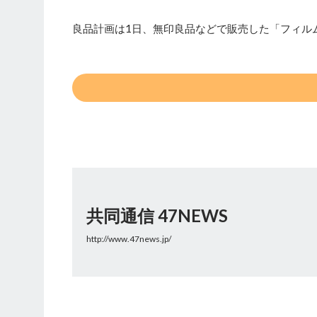
良品計画は1日、無印良品などで販売した「フィル
共同通信 47NEWS
http://www.47news.jp/