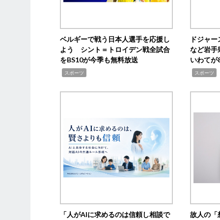
ベルギーで戦う日本人選手を応援し
ドジャー
よう シント＝トロイデン戦全試合
など岩手
をBS10が今季も無料放送
いわてが8
,
,
,
スポーツ
スポーツ
「人がAIに求めるのは信頼し相談で
故人の「