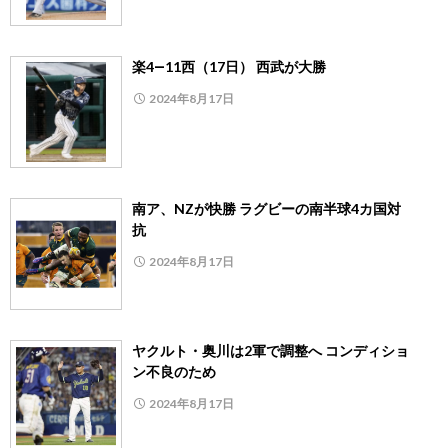
楽4―11西（17日） 西武が大勝
2024年8月17日
南ア、NZが快勝 ラグビーの南半球4カ国対
抗
2024年8月17日
ヤクルト・奥川は2軍で調整へ コンディショ
ン不良のため
2024年8月17日