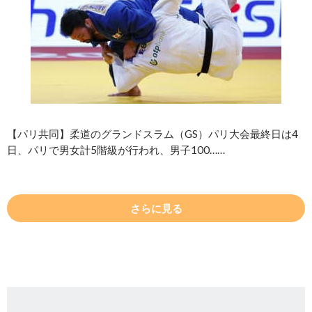
【パリ共同】柔道のグランドスラム（GS）パリ大会最終日は4
日、パリで男女計5階級が行われ、男子100……
さらに見る