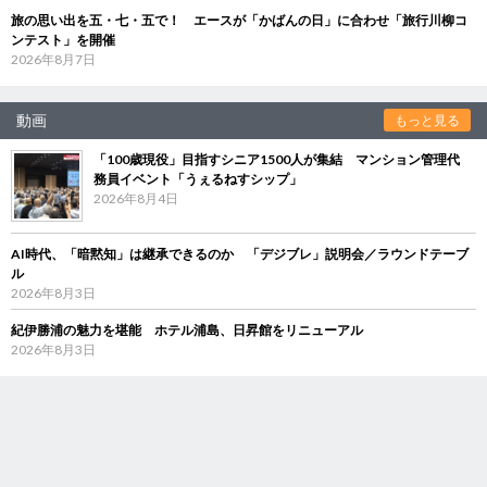
旅の思い出を五・七・五で！ エースが「かばんの日」に合わせ「旅行川柳コ
ンテスト」を開催
2026年8月7日
動画
もっと見る
「100歳現役」目指すシニア1500人が集結 マンション管理代
務員イベント「うぇるねすシップ」
2026年8月4日
AI時代、「暗黙知」は継承できるのか 「デジブレ」説明会／ラウンドテーブ
ル
2026年8月3日
紀伊勝浦の魅力を堪能 ホテル浦島、日昇館をリニューアル
2026年8月3日