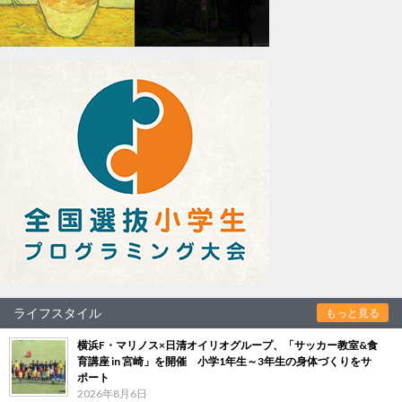
ライフスタイル
もっと見る
横浜F・マリノス×日清オイリオグループ、「サッカー教室&食
育講座 in 宮崎」を開催 小学1年生～3年生の身体づくりをサ
ポート
2026年8月6日