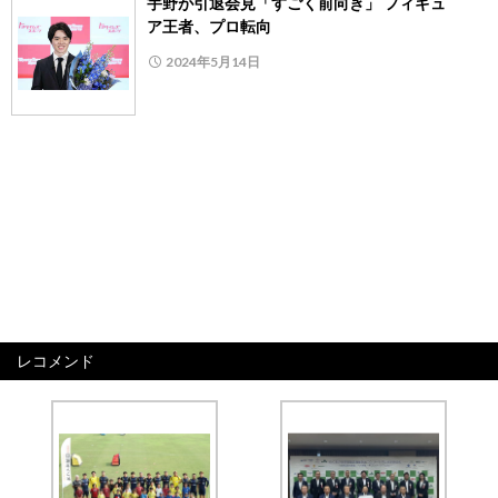
宇野が引退会見「すごく前向き」 フィギュ
ア王者、プロ転向
2024年5月14日
レコメンド