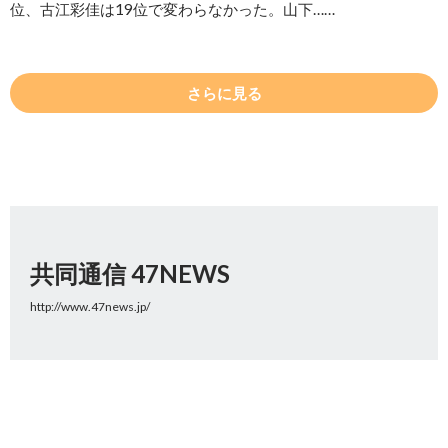
位、古江彩佳は19位で変わらなかった。山下……
さらに見る
共同通信 47NEWS
http://www.47news.jp/