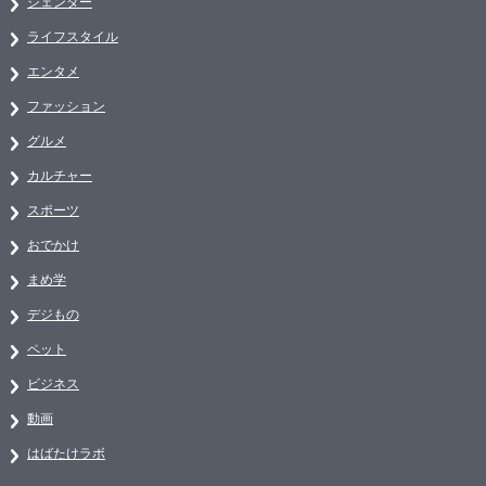
ジェンダー
ライフスタイル
エンタメ
ファッション
グルメ
カルチャー
スポーツ
おでかけ
まめ学
デジもの
ペット
ビジネス
動画
はばたけラボ