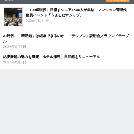
「100歳現役」目指すシニア1500人が集結 マンション管理代
務員イベント「うぇるねすシップ」
2026年8月4日
AI時代、「暗黙知」は継承できるのか 「デジブレ」説明会／ラウンドテーブ
ル
2026年8月3日
紀伊勝浦の魅力を堪能 ホテル浦島、日昇館をリニューアル
2026年8月3日