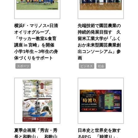
横浜F・マリノス×日清
先端技術で園芸農業の
オイリオグループ、
持続的発展目指す 久
「サッカー教室&食育
留米工業大学が「ふく
講座 in 宮崎」を開催
おか未来型園芸農業創
小学1年生～3年生の身
出コンソーシアム」参
体づくりをサポート
画
,
,
,
スポーツ
ビジネス
社会
夏季企画展「秀吉・秀
日本史と世界史を旅す
長と和歌山」 和歌山
るRPG 「時渡り」、