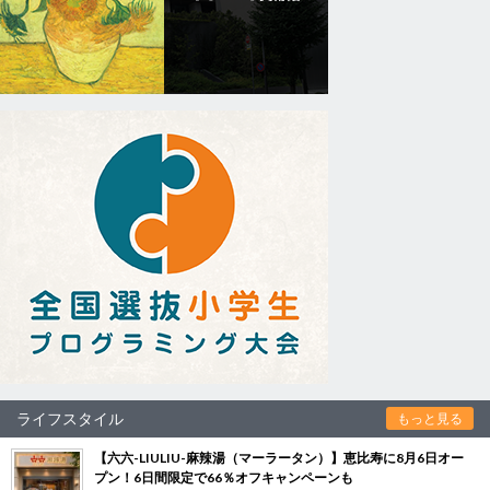
ライフスタイル
もっと見る
【六六-LIULIU-麻辣湯（マーラータン）】恵比寿に8月6日オー
プン！6日間限定で66％オフキャンペーンも