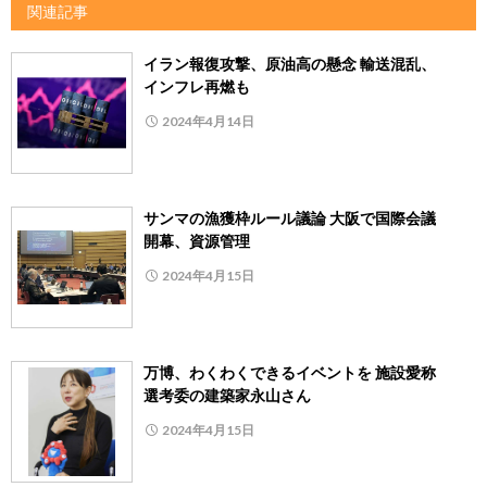
関連記事
イラン報復攻撃、原油高の懸念 輸送混乱、
インフレ再燃も
2024年4月14日
サンマの漁獲枠ルール議論 大阪で国際会議
開幕、資源管理
2024年4月15日
万博、わくわくできるイベントを 施設愛称
選考委の建築家永山さん
2024年4月15日