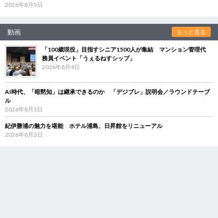
2026年8月5日
動画
もっと見る
「100歳現役」目指すシニア1500人が集結 マンション管理代
務員イベント「うぇるねすシップ」
2026年8月4日
AI時代、「暗黙知」は継承できるのか 「デジブレ」説明会／ラウンドテーブ
ル
2026年8月3日
紀伊勝浦の魅力を堪能 ホテル浦島、日昇館をリニューアル
2026年8月3日