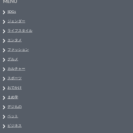
MENU
SDGs
ジェンダー
ライフスタイル
エンタメ
ファッション
グルメ
カルチャー
スポーツ
おでかけ
まめ学
デジもの
ペット
ビジネス