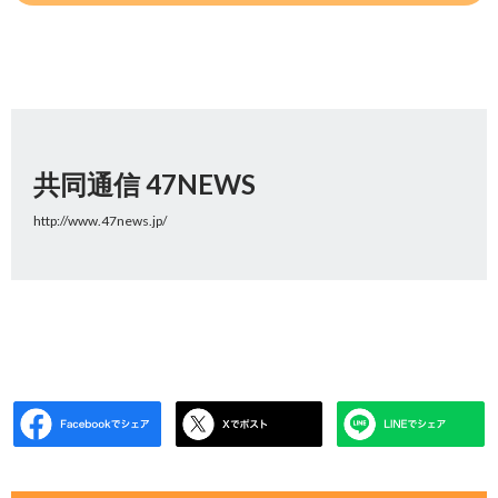
共同通信 47NEWS
http://www.47news.jp/