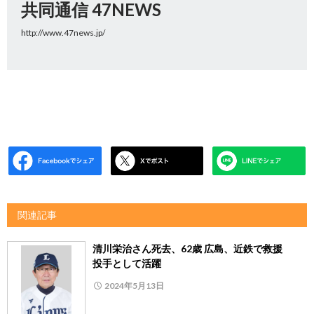
共同通信 47NEWS
http://www.47news.jp/
関連記事
清川栄治さん死去、62歳 広島、近鉄で救援
投手として活躍
2024年5月13日