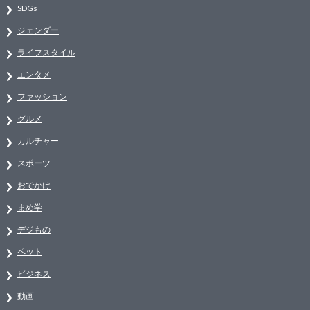
SDGs
ジェンダー
ライフスタイル
エンタメ
ファッション
グルメ
カルチャー
スポーツ
おでかけ
まめ学
デジもの
ペット
ビジネス
動画