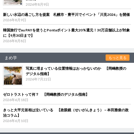
2026年8月9日
新しい水辺の過ごし方を提案 札幌市・豊平川でイベント「川見2026」を開催
2026年8月9日
韓国旅行でau PAYを使うとPontaポイント最大20％還元！30万店舗以上が対象
に【9月30日まで】
2026年8月8日
まめ学
もっと見る
写真に埋まっている位置情報はおっかないのか 【岡嶋教授の
デジタル指南】
2026年7月22日
ゼロトラストって何？ 【岡嶋教授のデジタル指南】
2026年6月18日
きっと大平元首相は泣いている 【政眼鏡（せいがんきょう）－本田雅俊の政
治コラム】
2026年6月10日