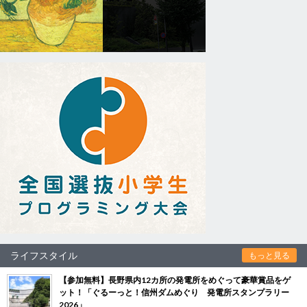
ライフスタイル
もっと見る
【参加無料】長野県内12カ所の発電所をめぐって豪華賞品をゲ
ット！「ぐるーっと！信州ダムめぐり 発電所スタンプラリー
2026」