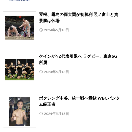
琴桜、霧島の両大関が初勝利 照ノ富士と貴
景勝は休場
2024年5月13日
ケインがNZ代表引退へ ラグビー、東京SG
所属
2024年5月13日
ボクシング中谷、統一戦へ意欲 WBCバンタ
ム級王者
2024年5月13日