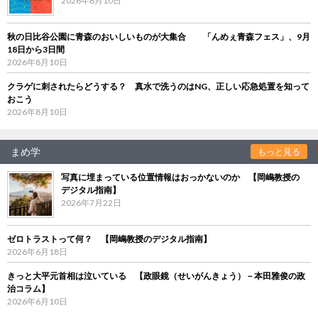
2026年8月10日
秋の日比谷公園に青森のおいしいものが大集合 「んめぇ青森フェス」、9月
18日から3日間
2026年8月10日
クラゲに刺されたらどうする？ 真水で洗うのはNG、正しい応急処置を知って
おこう
2026年8月10日
まめ学
もっと見る
写真に埋まっている位置情報はおっかないのか 【岡嶋教授の
デジタル指南】
2026年7月22日
ゼロトラストって何？ 【岡嶋教授のデジタル指南】
2026年6月18日
きっと大平元首相は泣いている 【政眼鏡（せいがんきょう）－本田雅俊の政
治コラム】
2026年6月10日