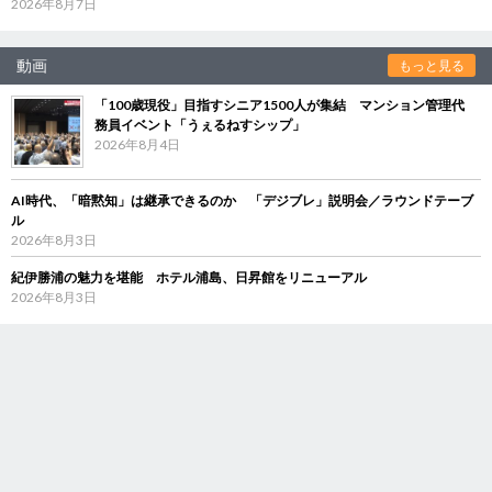
2026年8月7日
動画
もっと見る
「100歳現役」目指すシニア1500人が集結 マンション管理代
務員イベント「うぇるねすシップ」
2026年8月4日
AI時代、「暗黙知」は継承できるのか 「デジブレ」説明会／ラウンドテーブ
ル
2026年8月3日
紀伊勝浦の魅力を堪能 ホテル浦島、日昇館をリニューアル
2026年8月3日