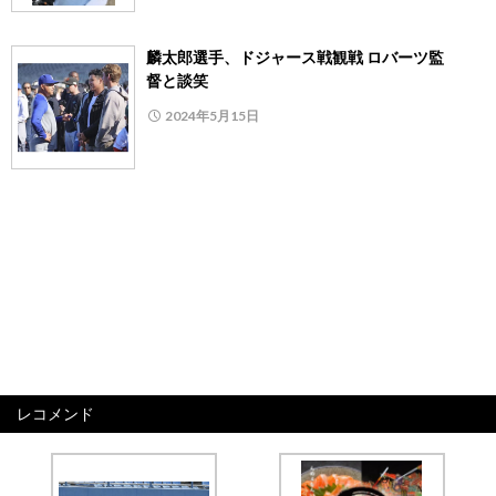
麟太郎選手、ドジャース戦観戦 ロバーツ監
督と談笑
2024年5月15日
レコメンド