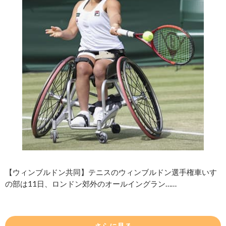
【ウィンブルドン共同】テニスのウィンブルドン選手権車いす
の部は11日、ロンドン郊外のオールイングラン……