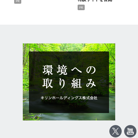
PR
PR