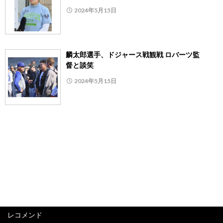
2024年5月15日
麟太郎選手、ドジャース戦観戦 ロバーツ監
督と談笑
2024年5月15日
レコメンド