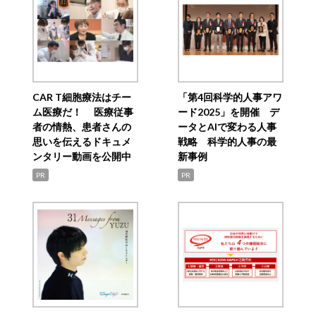
CAR T細胞療法はチー
「第4回科学的人事アワ
ム医療だ！ 医療従事
ード2025」を開催 デ
者の情熱、患者さんの
ータとAIで変わる人事
思いを伝えるドキュメ
戦略 科学的人事の最
ンタリー動画を公開中
新事例
PR
PR