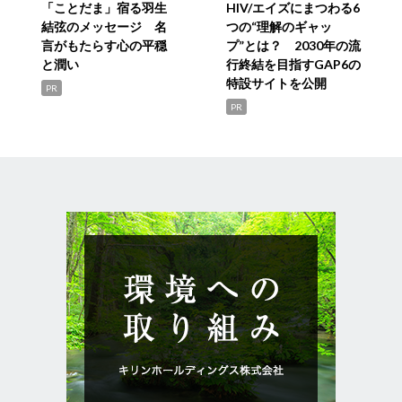
「ことだま」宿る羽生
HIV/エイズにまつわる6
結弦のメッセージ 名
つの“理解のギャッ
言がもたらす心の平穏
プ”とは？ 2030年の流
と潤い
行終結を目指すGAP6の
特設サイトを公開
PR
PR