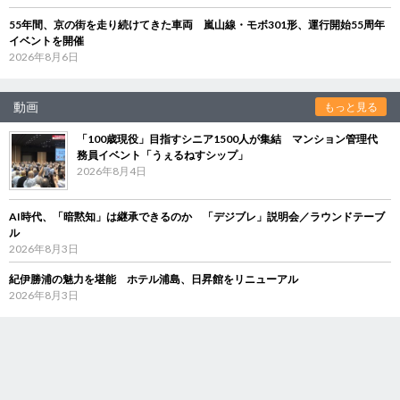
55年間、京の街を走り続けてきた車両 嵐山線・モボ301形、運行開始55周年
イベントを開催
2026年8月6日
動画
もっと見る
「100歳現役」目指すシニア1500人が集結 マンション管理代
務員イベント「うぇるねすシップ」
2026年8月4日
AI時代、「暗黙知」は継承できるのか 「デジブレ」説明会／ラウンドテーブ
ル
2026年8月3日
紀伊勝浦の魅力を堪能 ホテル浦島、日昇館をリニューアル
2026年8月3日