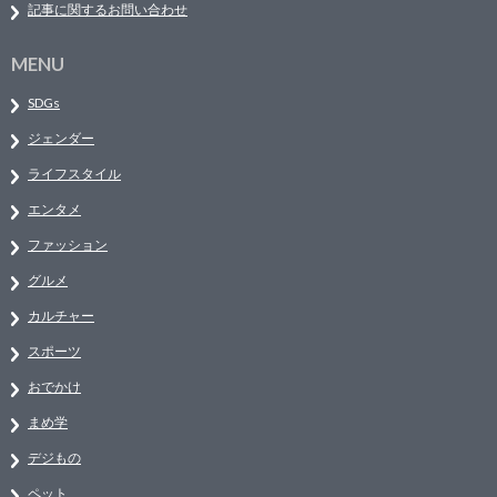
記事に関するお問い合わせ
MENU
SDGs
ジェンダー
ライフスタイル
エンタメ
ファッション
グルメ
カルチャー
スポーツ
おでかけ
まめ学
デジもの
ペット