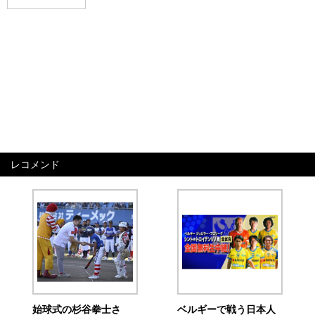
レコメンド
始球式の杉谷拳士さ
ベルギーで戦う日本人