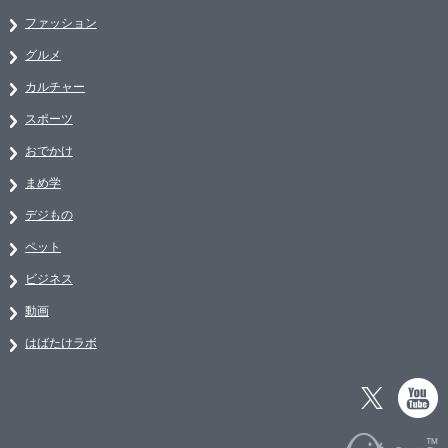
ファッション
グルメ
カルチャー
スポーツ
おでかけ
まめ学
デジもの
ペット
ビジネス
動画
はばたけラボ