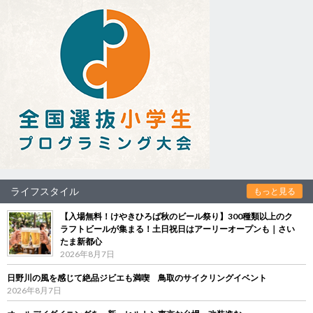
ライフスタイル
もっと見る
【入場無料！けやきひろば秋のビール祭り】300種類以上のク
ラフトビールが集まる！土日祝日はアーリーオープンも｜さい
たま新都心
2026年8月7日
日野川の風を感じて絶品ジビエも満喫 鳥取のサイクリングイベント
2026年8月7日