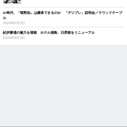
AI時代、「暗黙知」は継承できるのか 「デジブレ」説明会／ラウンドテーブ
ル
2026年8月3日
紀伊勝浦の魅力を堪能 ホテル浦島、日昇館をリニューアル
2026年8月3日