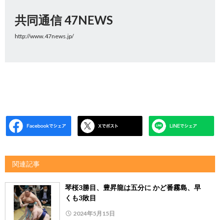
共同通信 47NEWS
http://www.47news.jp/
関連記事
琴桜3勝目、豊昇龍は五分に かど番霧島、早
くも3敗目
2024年5月15日