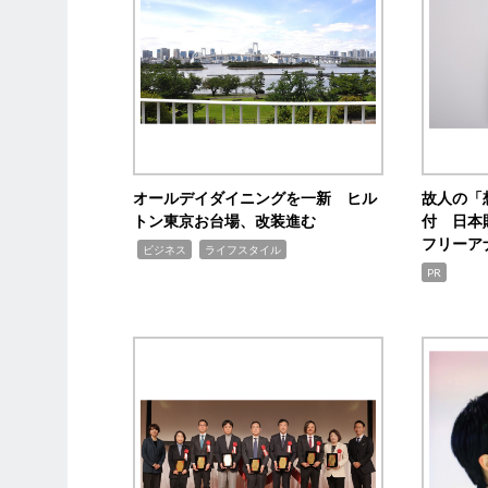
オールデイダイニングを一新 ヒル
故人の「
トン東京お台場、改装進む
付 日本
フリーア
,
,
ビジネス
ライフスタイル
PR