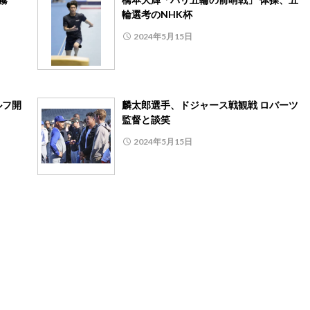
輪選考のNHK杯
2024年5月15日
ルフ開
麟太郎選手、ドジャース戦観戦 ロバーツ
監督と談笑
2024年5月15日