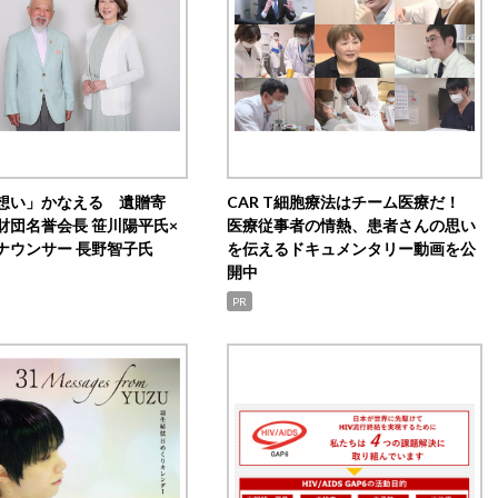
想い」かなえる 遺贈寄
CAR T細胞療法はチーム医療だ！
財団名誉会長 笹川陽平氏×
医療従事者の情熱、患者さんの思い
ナウンサー 長野智子氏
を伝えるドキュメンタリー動画を公
開中
PR