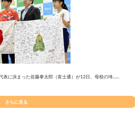
代表に決まった佐藤拳太郎（富士通）が12日、母校の埼……
さらに見る