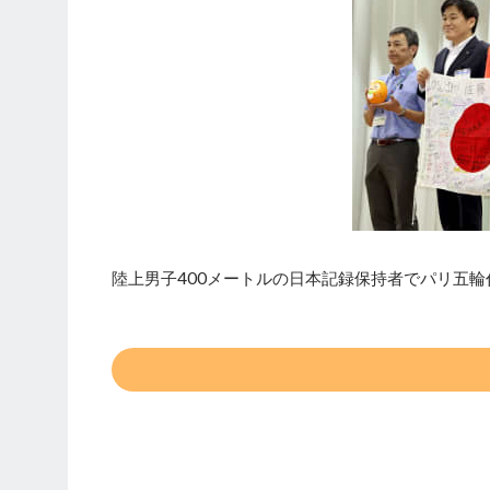
陸上男子400メートルの日本記録保持者でパリ五輪