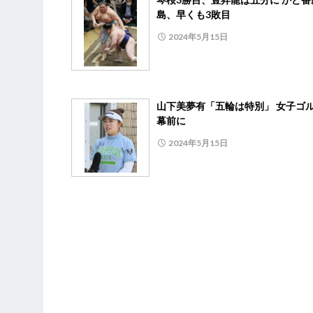
島、早くも3敗目
2024年5月15日
山下美夢有「五輪は特別」 女子ゴ
幕前に
2024年5月15日