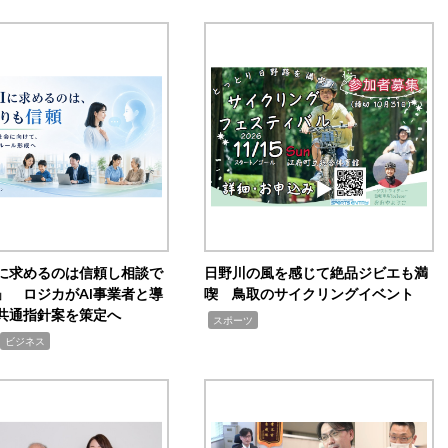
Iに求めるのは信頼し相談で
日野川の風を感じて絶品ジビエも満
」 ロジカがAI事業者と導
喫 鳥取のサイクリングイベント
共通指針案を策定へ
,
スポーツ
ビジネス