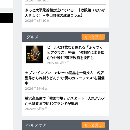
2026年6月18日
きっと大平元首相は泣いている 【政眼鏡（せいが
んきょう）－本田雅俊の政治コラム】
2026年6月10日
グルメ
もっと見る
ビールだけ飲むと倒れる「ふらつく
ビアグラス」発売 “強制的に水を飲
む”仕掛けで適正飲酒を後押し
2026年8月7日
セブン‐イレブン、カレー15商品を一斉投入 名店
監修から冷製うどんまで“夏のカレーフェス”を開催
中
2026年8月6日
横浜高島屋で「韓国市場」がスタート 人気グルメ
から雑貨まで約30ブランドが集結
2026年8月5日
ヘルスケア
もっと見る