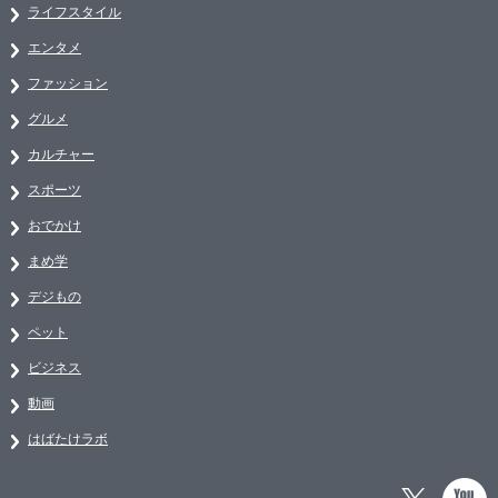
ライフスタイル
エンタメ
ファッション
グルメ
カルチャー
スポーツ
おでかけ
まめ学
デジもの
ペット
ビジネス
動画
はばたけラボ