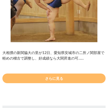
大相撲の新関脇大の里が12日、愛知県安城市の二所ノ関部屋で
軽めの稽古で調整し、好成績なら大関昇進の可……
さらに見る