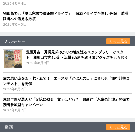
2026年8月4日
物価高でも「夏は家族で長距離ドライブ」 宿泊ドライブ予算4万円超、渋滞・
猛暑への備えも必須
2026年8月3日
カルチャー
もっと見る
豊臣秀吉・秀長兄弟ゆかりの地を巡るスタンプラリーがスター
ト 和歌山市内5カ所・近畿6カ所を巡り限定グッズをもらおう
2026年8月8日
旅の思い出を五・七・五で！ エースが「かばんの日」に合わせ「旅行川柳コ
ンテスト」を開催
2026年8月7日
東野圭吾が選んだ「記憶に残る一文」はどれ？ 最新作『永遠の記憶』発売で
読者参加型キャンペーン
2026年8月7日
動画
もっと見る