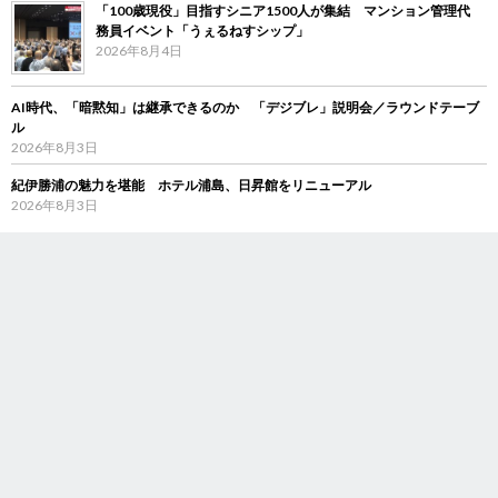
「100歳現役」目指すシニア1500人が集結 マンション管理代
務員イベント「うぇるねすシップ」
2026年8月4日
AI時代、「暗黙知」は継承できるのか 「デジブレ」説明会／ラウンドテーブ
ル
2026年8月3日
紀伊勝浦の魅力を堪能 ホテル浦島、日昇館をリニューアル
2026年8月3日