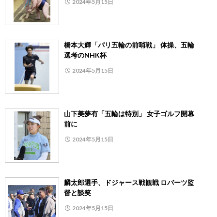
2024年5月15日
橋本大輝「パリ五輪の前哨戦」 体操、五輪
選考のNHK杯
2024年5月15日
山下美夢有「五輪は特別」 女子ゴルフ開幕
前に
2024年5月15日
麟太郎選手、ドジャース戦観戦 ロバーツ監
督と談笑
2024年5月15日