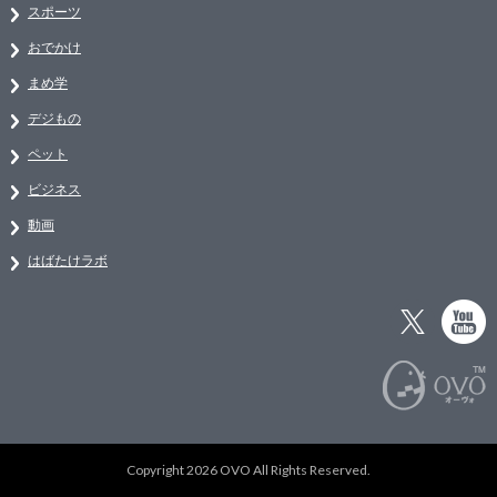
スポーツ
おでかけ
まめ学
デジもの
ペット
ビジネス
動画
はばたけラボ
Copyright 2026 OVO All Rights Reserved.