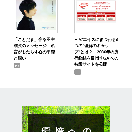
「ことだま」宿る羽生
HIV/エイズにまつわる6
結弦のメッセージ 名
つの“理解のギャッ
言がもたらす心の平穏
プ”とは？ 2030年の流
と潤い
行終結を目指すGAP6の
特設サイトを公開
PR
PR