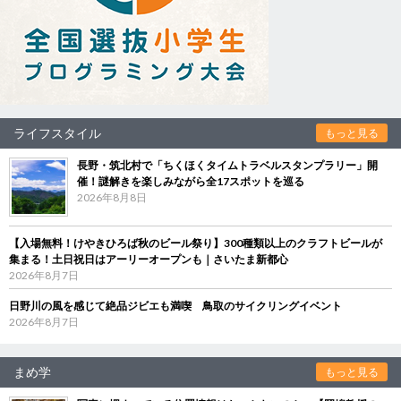
ライフスタイル
もっと見る
長野・筑北村で「ちくほくタイムトラベルスタンプラリー」開
催！謎解きを楽しみながら全17スポットを巡る
2026年8月8日
【入場無料！けやきひろば秋のビール祭り】300種類以上のクラフトビールが
集まる！土日祝日はアーリーオープンも｜さいたま新都心
2026年8月7日
日野川の風を感じて絶品ジビエも満喫 鳥取のサイクリングイベント
2026年8月7日
まめ学
もっと見る