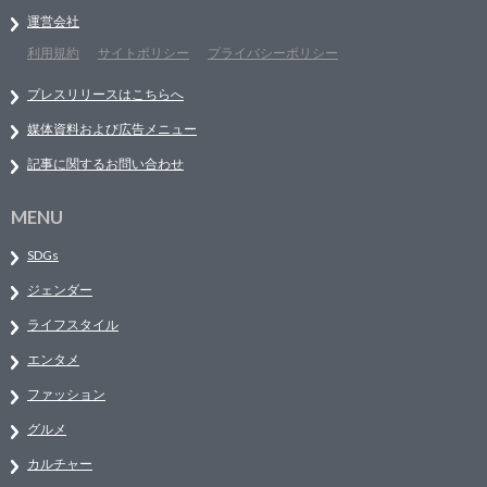
運営会社
利用規約
サイトポリシー
プライバシーポリシー
プレスリリースはこちらへ
媒体資料および広告メニュー
記事に関するお問い合わせ
MENU
SDGs
ジェンダー
ライフスタイル
エンタメ
ファッション
グルメ
カルチャー