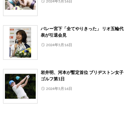
2024年5月16日
バレー宮下「全てやりきった」 リオ五輪代
表が引退会見
2024年5月16日
岩井明、河本が暫定首位 ブリヂストン女子
ゴルフ第1日
2024年5月16日