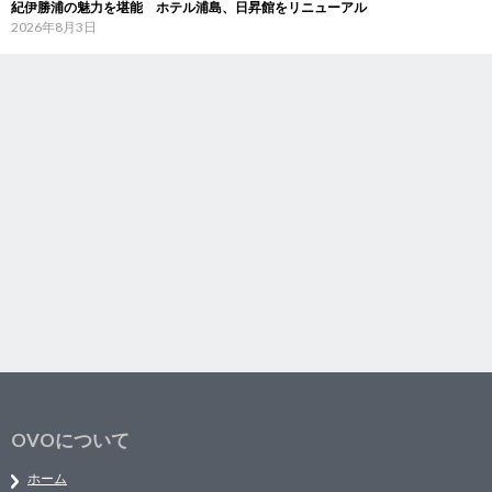
紀伊勝浦の魅力を堪能 ホテル浦島、日昇館をリニューアル
2026年8月3日
OVOについて
ホーム