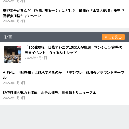
2026年8月7日
東野圭吾が選んだ「記憶に残る一文」はどれ？ 最新作『永遠の記憶』発売で
読者参加型キャンペーン
2026年8月7日
動画
もっと見る
「100歳現役」目指すシニア1500人が集結 マンション管理代
務員イベント「うぇるねすシップ」
2026年8月4日
AI時代、「暗黙知」は継承できるのか 「デジブレ」説明会／ラウンドテーブ
ル
2026年8月3日
紀伊勝浦の魅力を堪能 ホテル浦島、日昇館をリニューアル
2026年8月3日