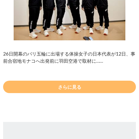
26日開幕のパリ五輪に出場する体操女子の日本代表が12日、事
前合宿地モナコへ出発前に羽田空港で取材に……
さらに見る