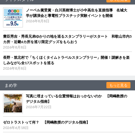
ノーベル賞受賞・白川英樹博士が小中高生を直接指導 名城大
学が講演会と導電性プラスチック実験イベントを開催
2026年8月8日
豊臣秀吉・秀長兄弟ゆかりの地を巡るスタンプラリーがスタート 和歌山市内5
カ所・近畿6カ所を巡り限定グッズをもらおう
2026年8月8日
長野・筑北村で「ちくほくタイムトラベルスタンプラリー」開催！謎解きを楽
しみながら全17スポットを巡る
2026年8月8日
まめ学
もっと見る
写真に埋まっている位置情報はおっかないのか 【岡嶋教授の
デジタル指南】
2026年7月22日
ゼロトラストって何？ 【岡嶋教授のデジタル指南】
2026年6月18日