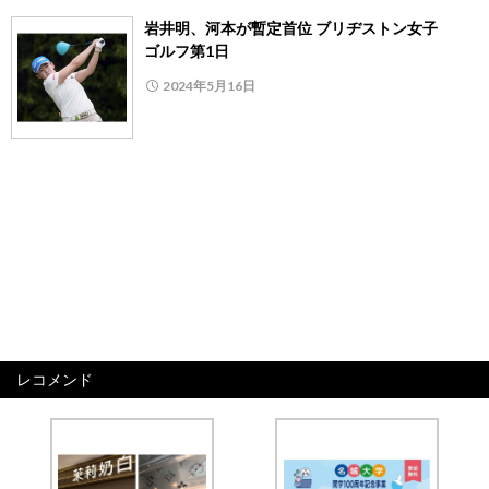
岩井明、河本が暫定首位 ブリヂストン女子
ゴルフ第1日
2024年5月16日
レコメンド