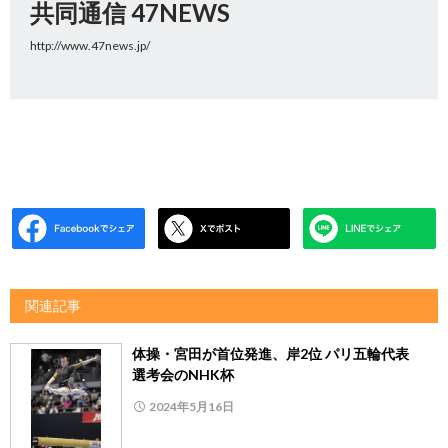
共同通信 47NEWS
http://www.47news.jp/
関連記事
体操・宮田が首位発進、岸2位 パリ五輪代表
選考会のNHK杯
2024年5月16日