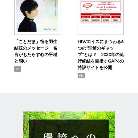
「ことだま」宿る羽生
HIV/エイズにまつわる6
結弦のメッセージ 名
つの“理解のギャッ
言がもたらす心の平穏
プ”とは？ 2030年の流
と潤い
行終結を目指すGAP6の
特設サイトを公開
PR
PR