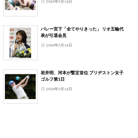
2024年5月16日
バレー宮下「全てやりきった」 リオ五輪代
表が引退会見
2024年5月16日
岩井明、河本が暫定首位 ブリヂストン女子
ゴルフ第1日
2024年5月16日