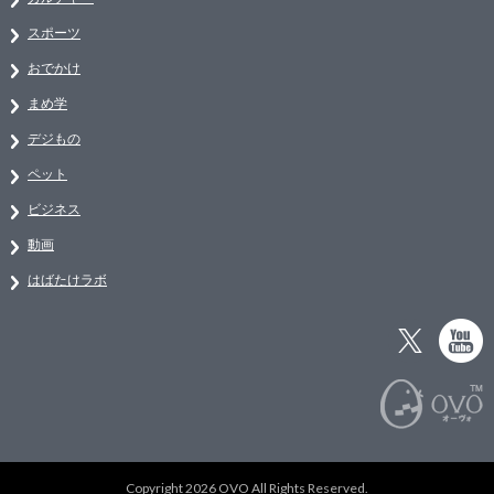
スポーツ
おでかけ
まめ学
デジもの
ペット
ビジネス
動画
はばたけラボ
Copyright 2026 OVO All Rights Reserved.