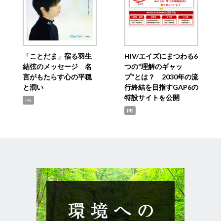
「ことだま」宿る羽生
HIV/エイズにまつわる6
結弦のメッセージ 名
つの“理解のギャッ
言がもたらす心の平穏
プ”とは？ 2030年の流
と潤い
行終結を目指すGAP6の
特設サイトを公開
PR
PR