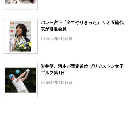
バレー宮下「全てやりきった」 リオ五輪代
表が引退会見
2024年5月16日
岩井明、河本が暫定首位 ブリヂストン女子
ゴルフ第1日
2024年5月16日