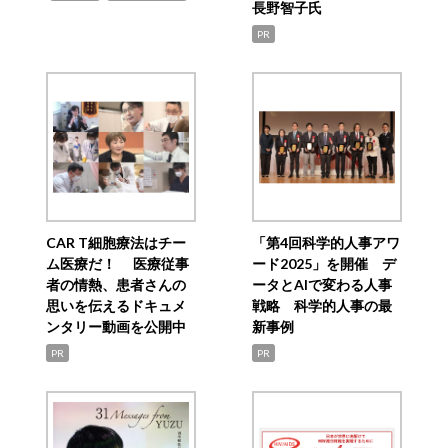
長野智子氏
PR
CAR T細胞療法はチー
「第4回科学的人事アワ
ム医療だ！ 医療従事
ード2025」を開催 デ
者の情熱、患者さんの
ータとAIで変わる人事
思いを伝えるドキュメ
戦略 科学的人事の最
ンタリー動画を公開中
新事例
PR
PR