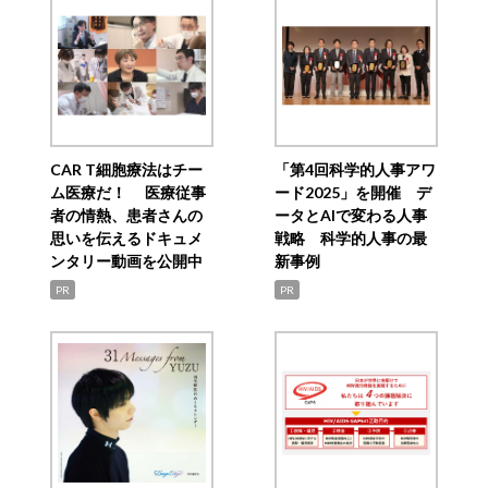
CAR T細胞療法はチー
「第4回科学的人事アワ
ム医療だ！ 医療従事
ード2025」を開催 デ
者の情熱、患者さんの
ータとAIで変わる人事
思いを伝えるドキュメ
戦略 科学的人事の最
ンタリー動画を公開中
新事例
PR
PR