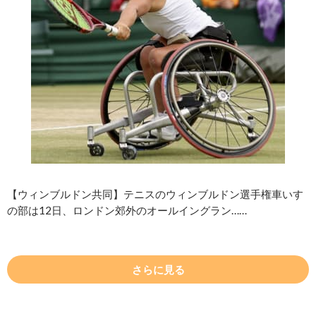
【ウィンブルドン共同】テニスのウィンブルドン選手権車いす
の部は12日、ロンドン郊外のオールイングラン……
さらに見る