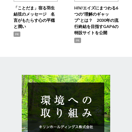
「ことだま」宿る羽生
HIV/エイズにまつわる6
結弦のメッセージ 名
つの“理解のギャッ
言がもたらす心の平穏
プ”とは？ 2030年の流
と潤い
行終結を目指すGAP6の
特設サイトを公開
PR
PR