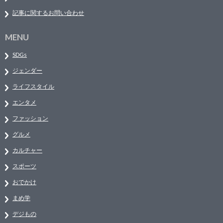
記事に関するお問い合わせ
MENU
SDGs
ジェンダー
ライフスタイル
エンタメ
ファッション
グルメ
カルチャー
スポーツ
おでかけ
まめ学
デジもの