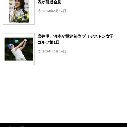
表が引退会見
2024年5月16日
岩井明、河本が暫定首位 ブリヂストン女子
ゴルフ第1日
2024年5月16日