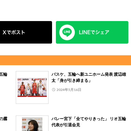
五輪
バスケ、五輪へ新ユニホーム発表 渡辺雄
太「身が引き締まる」
2024年5月16日
の霧
バレー宮下「全てやりきった」 リオ五輪
代表が引退会見