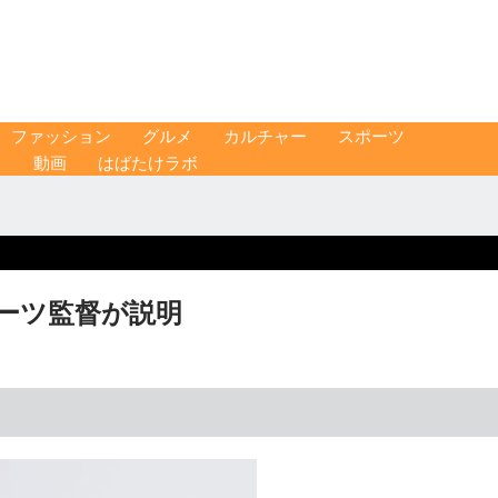
ファッション
グルメ
カルチャー
スポーツ
ス
動画
はばたけラボ
ーツ監督が説明