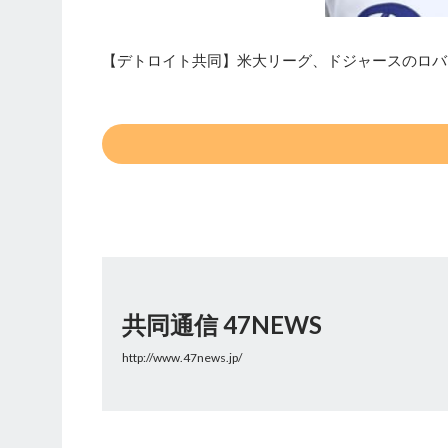
【デトロイト共同】米大リーグ、ドジャースのロバ
共同通信 47NEWS
http://www.47news.jp/