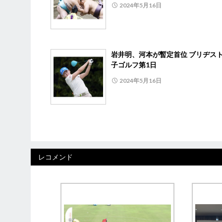
2024年5月16日
岩井明、河本が暫定首位 ブリヂス
子ゴルフ第1日
2024年5月16日
レコメンド