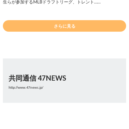
生らが参加するMLBドラフトリーグ、トレント……
さらに見る
共同通信 47NEWS
http://www.47news.jp/