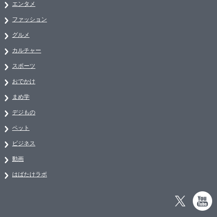
エンタメ
ファッション
グルメ
カルチャー
スポーツ
おでかけ
まめ学
デジもの
ペット
ビジネス
動画
はばたけラボ