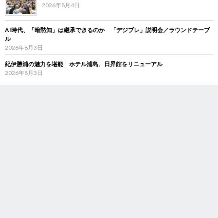
2026年8月4日
AI時代、「暗黙知」は継承できるのか 「デジブレ」説明会／ラウンドテーブ
ル
2026年8月3日
紀伊勝浦の魅力を堪能 ホテル浦島、日昇館をリニューアル
2026年8月3日