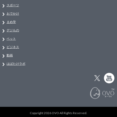
スポーツ
おでかけ
まめ学
デジもの
ペット
ビジネス
動画
はばたけラボ
Copyright 2026 OVO All Rights Reserved.