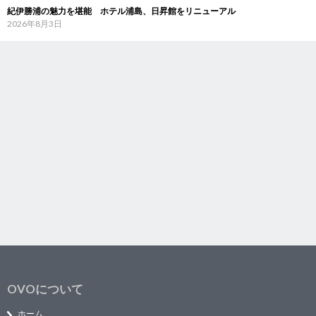
紀伊勝浦の魅力を堪能 ホテル浦島、日昇館をリニューアル
2026年8月3日
OVOについて
ホーム