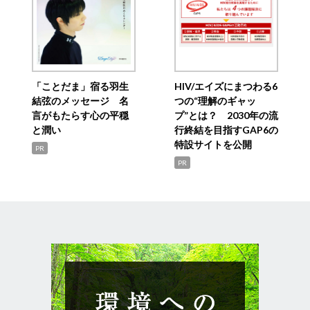
「ことだま」宿る羽生
HIV/エイズにまつわる6
結弦のメッセージ 名
つの“理解のギャッ
言がもたらす心の平穏
プ”とは？ 2030年の流
と潤い
行終結を目指すGAP6の
特設サイトを公開
PR
PR