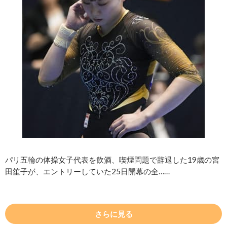
パリ五輪の体操女子代表を飲酒、喫煙問題で辞退した19歳の宮
田笙子が、エントリーしていた25日開幕の全……
さらに見る