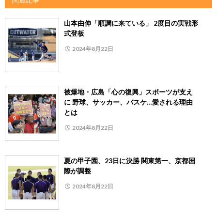
山本由伸「順調に来ている」 2度目の実戦形
式登板
2024年8月22日
被爆地・広島「心の復興」スポーツが支え
に 野球、サッカー、バスケ…愛される理由
とは
2024年8月22日
夏の甲子園、23日に決勝 関東第一、京都国
際が調整
2024年8月22日