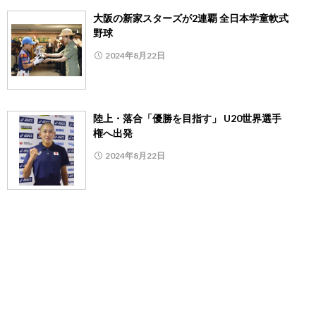
大阪の新家スターズが2連覇 全日本学童軟式
野球
2024年8月22日
陸上・落合「優勝を目指す」 U20世界選手
権へ出発
2024年8月22日