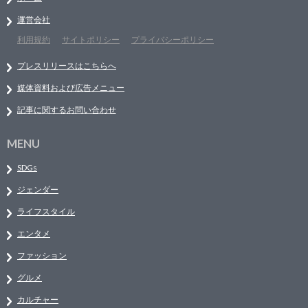
運営会社
利用規約
サイトポリシー
プライバシーポリシー
プレスリリースはこちらへ
媒体資料および広告メニュー
記事に関するお問い合わせ
MENU
SDGs
ジェンダー
ライフスタイル
エンタメ
ファッション
グルメ
カルチャー