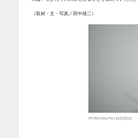
（取材・文・写真／田中雄二）
PETRA Films Pte Ltd (C)2022