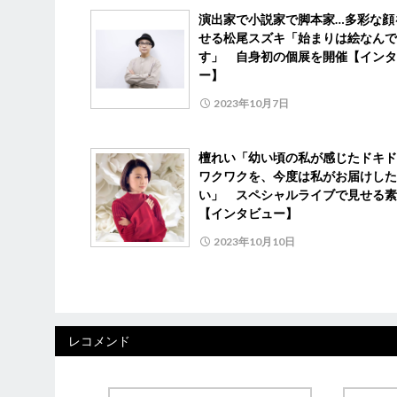
演出家で小説家で脚本家…多彩な顔
せる松尾スズキ「始まりは絵なんで
す」 自身初の個展を開催【インタ
ー】
2023年10月7日
檀れい「幼い頃の私が感じたドキド
ワクワクを、今度は私がお届けした
い」 スペシャルライブで見せる素
【インタビュー】
2023年10月10日
レコメンド