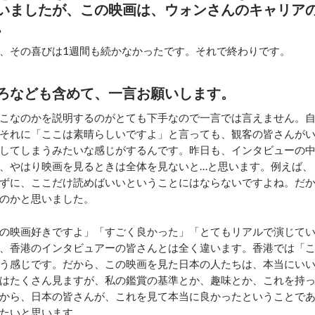
いましたが、この映画は、ウォンさんのキャリア
。
、その喜びは1週間も続かなかったです。それで終わりです。
ろなども含めて、一言お願いします。
こなのかを説明するのがとても下手なので一言では言えません。
それに「ここは素晴らしいですよ」と言っても、観客の皆さんが
してしまうみたいな感じがするんです。昨日も、インタビューの
、やはり映画を見るときは全体を見ないと…と思います。例えば、
ずに、ここだけ読めばいいということにはならないですよね。だ
のかと思いました。
の映画好きですよ」「すごく良かった」「とてもリアルで演じて
、香港のインタビュアーの皆さんとは全く違います。香港では「
う感じです。だから、この映画を見た日本の人たちは、本当にい
はたくさん見ますが、私の鑑賞の基準とか、趣味とか、これを持
から、日本の皆さんが、これを見て本当に良かったということで
たいと思います。