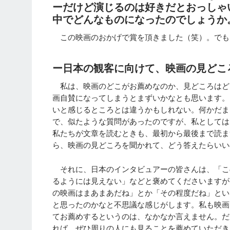
ーだけど演じるのは好きだとおっしゃ
中でどんなものになったのでしょうか
この映画のおかげで賞を頂きました（笑）。でも
ー日本の観客に向けて、映画の見どこ
私は、映画のどこがお薦めなのか、見どころはど
画自賛になってしまうとまずいかなとも思います。
いと感じるところとは違うかもしれない。何かだま
で、似たような質問があったのですが、私としては
私たちが文章を読むときも、最初から最後まで読ま
ら、映画の見どころを聞かれて、どう答えたらいい
それに、日本のインタビュアーの皆さんは、「こ
るようには見えない」などと褒めてくださいますが
の映画はまあまあだね」とか「その程度だね」とい
と思ったのかなと不思議な感じがします。私も映画
てお薦めするというのは、なかなか言えません。だ
れば、ぜひ周りの人にも見ることを薦めていただき