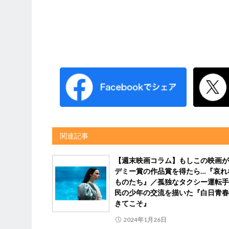
関連記事
【週末映画コラム】もしこの映画が
デミー賞の作品賞を得たら…『哀れ
ものたち』／孤独なタクシー運転手
民の少年の交流を描いた『白日青春
きてこそ』
2024年1月26日