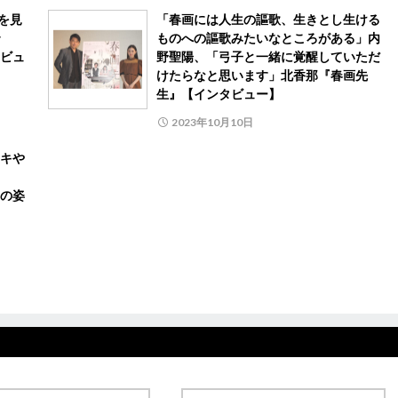
を見
「春画には人生の謳歌、生きとし生ける
ものへの謳歌みたいなところがある」内
ビュ
野聖陽、「弓子と一緒に覚醒していただ
けたらなと思います」北香那『春画先
生』【インタビュー】
2023年10月10日
キや
の姿