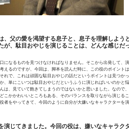
は、父の愛を渇望する息子と、息子を理解しよう
たが、駄目おやじを演じることは、どんな感じだ
口になるものを見つけなければなりません。そこから出発して、
考えるのですが、今回は、脚本を読んだ時に、この役のポイント
それで、これは頑固な駄目おやじの話だというポイントは見つか
か、単にこいつは駄目おやじだというふうに演じればいいのかと
んは、見ていて飽きてしまうのではないかと思いました。なので
どこかかわいいところもある、そのバランスを取りながら演じる
役者をやってきて、今回のように自分が大嫌いなキャラクターを
を演じてきました。今回の役は、嫌いなキャラク