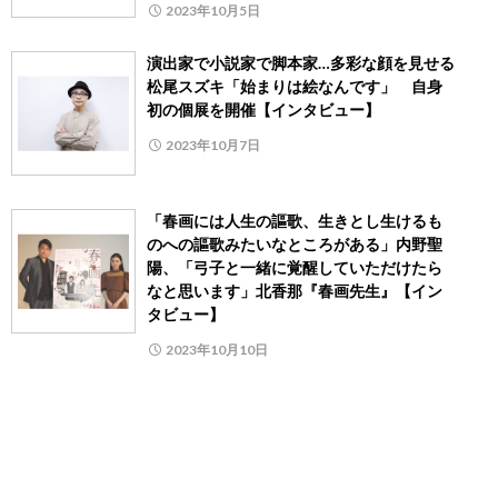
2023年10月5日
演出家で小説家で脚本家…多彩な顔を見せる
松尾スズキ「始まりは絵なんです」 自身
初の個展を開催【インタビュー】
2023年10月7日
「春画には人生の謳歌、生きとし生けるも
のへの謳歌みたいなところがある」内野聖
陽、「弓子と一緒に覚醒していただけたら
なと思います」北香那『春画先生』【イン
タビュー】
2023年10月10日