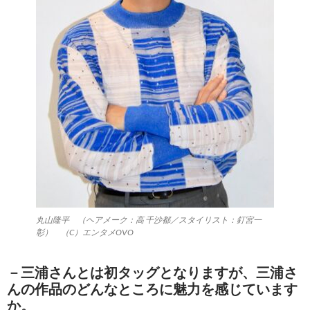
丸山隆平 （ヘアメーク：高 千沙都／スタイリスト：釘宮一
彰） （C）エンタメOVO
－三浦さんとは初タッグとなりますが、三浦さ
んの作品のどんなところに魅力を感じています
か。