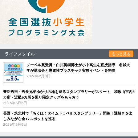
ライフスタイル
もっと見る
ノーベル賞受賞・白川英樹博士が小中高生を直接指導 名城大
学が講演会と導電性プラスチック実験イベントを開催
2026年8月8日
豊臣秀吉・秀長兄弟ゆかりの地を巡るスタンプラリーがスタート 和歌山市内5
カ所・近畿6カ所を巡り限定グッズをもらおう
2026年8月8日
長野・筑北村で「ちくほくタイムトラベルスタンプラリー」開催！謎解きを楽
しみながら全17スポットを巡る
2026年8月8日