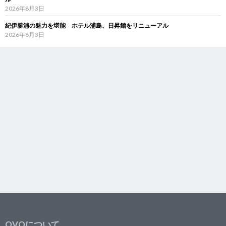
2026年8月3日
紀伊勝浦の魅力を堪能 ホテル浦島、日昇館をリニューアル
2026年8月3日
OVOについて