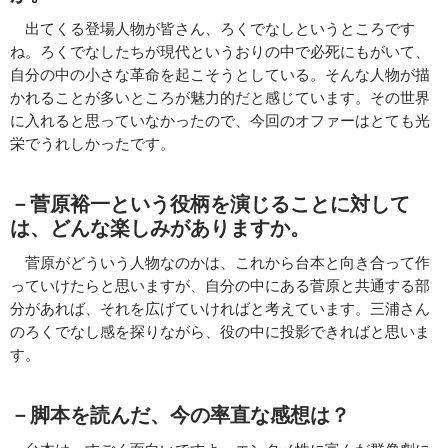
出てくる登場人物が皆さん、ろくでなしというところです
ね。ろくでなしたちが現代というおりの中で必死にもがいて、
自分の中の小さな革命を起こそうとしている。そんな人物が描
かれることが多いところが魅力的だと感じています。その世界
に入れると思っていなかったので、今回のオファーはとても光
栄でうれしかったです。
－菅原裕一
という役柄を演じることに対して
は、どんな楽しみがありますか。
菅原がどういう人物なのかは、これから台本と向き合って作
っていけたらと思いますが、自分の中にある菅原と共通する部
分があれば、それを広げていければと考えています。三浦さん
のろくでなし感を探りながら、役の中に投影できればと思いま
す。
－脚本を読んだ、今の率直な感想は？