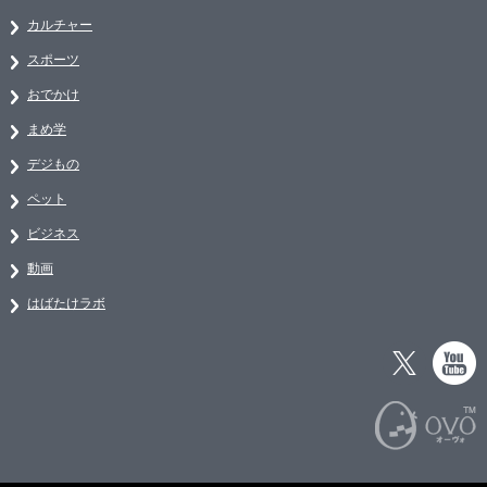
カルチャー
スポーツ
おでかけ
まめ学
デジもの
ペット
ビジネス
動画
はばたけラボ