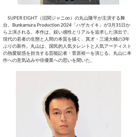
SUPER EIGHT（旧関ジャニ∞）の丸山隆平が主演する舞
台、Bunkamura Production 2024「ハザカイキ」が3月31日か
ら上演される。本作は、鋭い感性とリアルを追求した演出で、
現代の若者の生態と人間の本質を描く、異才・三浦大輔の3年
ぶりの新作。丸山は、国民的人気タレントと人気アーティスト
の熱愛疑惑を担当する芸能記者・菅原裕一を演じる。丸山に本
作への意気込みや俳優業への思いを聞いた。