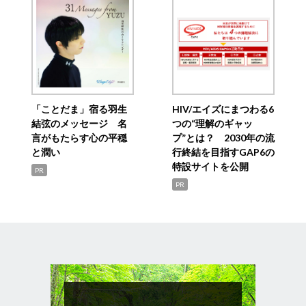
「ことだま」宿る羽生
HIV/エイズにまつわる6
結弦のメッセージ 名
つの“理解のギャッ
言がもたらす心の平穏
プ”とは？ 2030年の流
と潤い
行終結を目指すGAP6の
特設サイトを公開
PR
PR