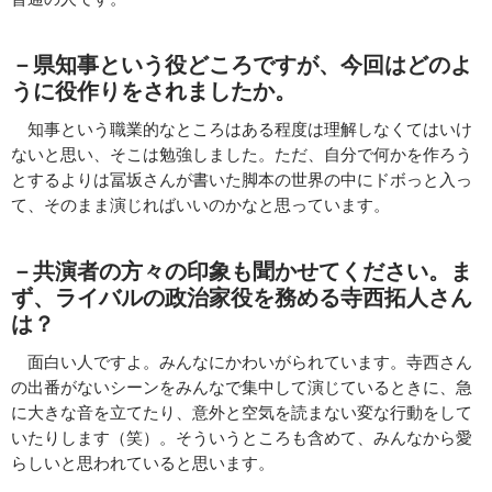
－
県知事という役どころですが、
今回はどのよ
うに役作りをされましたか。
知事という職業的なところはある程度は理解しなくてはいけ
ないと思い、そこは勉強しました。ただ、自分で何かを作ろう
とするよりは冨坂さんが書いた脚本の世界の中にドボっと入っ
て、そのまま演じればいいのかなと思っています。
－共演者の方々の印象も聞かせてください。ま
ず、ライバルの政治家役を務める寺西拓人さん
は？
面白い人ですよ。みんなにかわいがられています。寺西さん
の出番がないシーンをみんなで集中して演じているときに、急
に大きな音を立てたり、意外と空気を読まない変な行動をして
いたりします（笑）。そういうところも含めて、みんなから愛
らしいと思われていると思います。