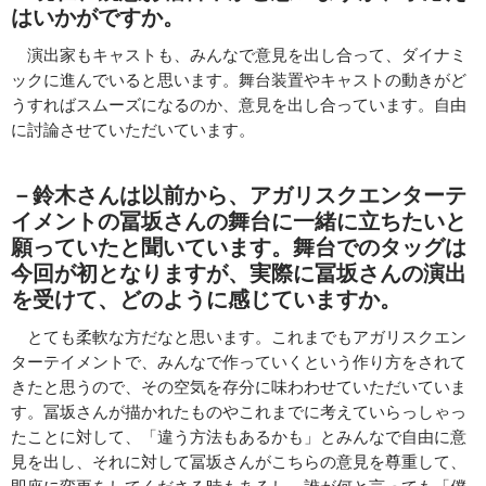
はいかがですか。
演出家もキャストも、みんなで意見を出し合って、ダイナミ
ックに進んでいると思います。舞台装置やキャストの動きがど
うすればスムーズになるのか、意見を出し合っています。自由
に討論させていただいています。
－鈴木さんは以前から、アガリスクエンターテ
イメントの
冨坂さんの舞台に一緒に立ちたいと
願っていたと聞いています。舞台でのタッグは
今回が初となりますが、実際に冨坂さんの演出
を受けて、どのように感じていますか。
とても柔軟な方だなと思います。これまでもアガリスクエン
ターテイメントで、みんなで作っていくという作り方をされて
きたと思うので、その空気を存分に味わわせていただいていま
す。冨坂さんが描かれたものやこれまでに考えていらっしゃっ
たことに対して、「違う方法もあるかも」とみんなで自由に意
見を出し、それに対して冨坂さんがこちらの意見を尊重して、