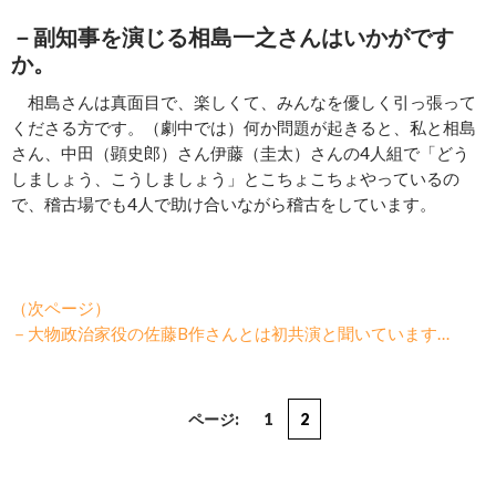
－
副知事を演じる
相島一之さんはいかがです
か。
相島さんは真面目で、楽しくて、みんなを優しく引っ張って
くださる方です。（劇中では）何か問題が起きると、私と相島
さん、中田（顕史郎）さん伊藤（圭太）さんの4人組で「どう
しましょう、こうしましょう」とこちょこちょやっているの
で、稽古場でも4人で助け合いながら稽古をしています。
（次ページ）
－大物政治家役の佐藤B作さんとは初共演と聞いています…
ページ:
1
2