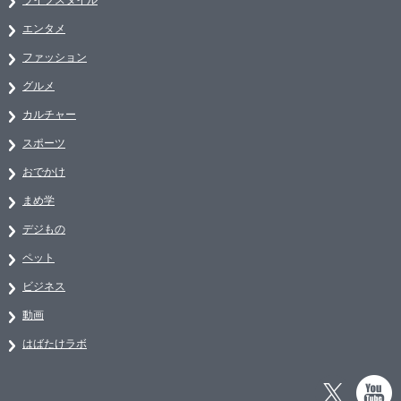
エンタメ
ファッション
グルメ
カルチャー
スポーツ
おでかけ
まめ学
デジもの
ペット
ビジネス
動画
はばたけラボ