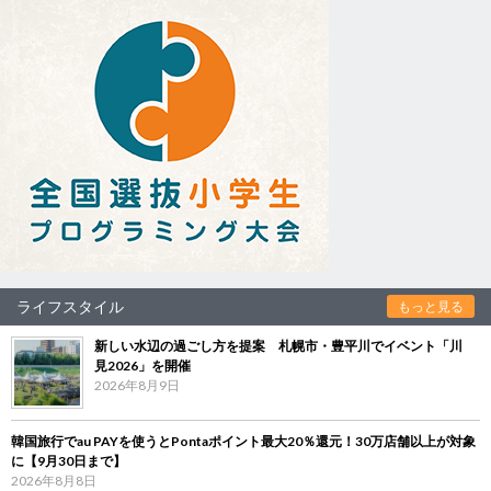
ライフスタイル
もっと見る
新しい水辺の過ごし方を提案 札幌市・豊平川でイベント「川
見2026」を開催
2026年8月9日
韓国旅行でau PAYを使うとPontaポイント最大20％還元！30万店舗以上が対象
に【9月30日まで】
2026年8月8日