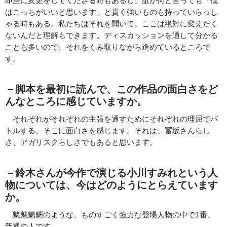
即座に変更をしてくださる時もあるし、誰が何と言っても「僕
はこっちがいいと思います」と貫く強いものも持っていらっし
ゃる時もある。私たちはそれを聞いて、ここは絶対に変えたく
ないんだと理解もできます。ディスカッションを通して分かる
ことも多いので、それをくみ取りながら進めているところで
す。
－脚本を最初に読んで、この作品の面白さをど
んなところに感じていますか。
それぞれがそれぞれの主張を通すためにそれぞれの理屈でバ
トルする。そこに面白さを感じます。それは、冨坂さんらし
さ、アガリスクらしさでもあると思います。
－鈴木さんが今作で演じる小川すみれという人
物については、今はどのようにとらえています
か。
魑魅魍魎のような、ものすごく強力な登場人物の中で1番、
普通の人です。