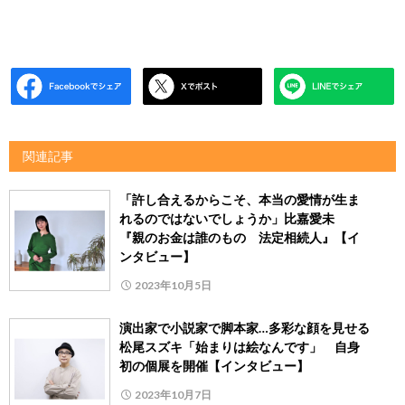
関連記事
「許し合えるからこそ、本当の愛情が生ま
れるのではないでしょうか」比嘉愛未
『親のお金は誰のもの 法定相続人』【イ
ンタビュー】
2023年10月5日
演出家で小説家で脚本家…多彩な顔を見せる
松尾スズキ「始まりは絵なんです」 自身
初の個展を開催【インタビュー】
2023年10月7日