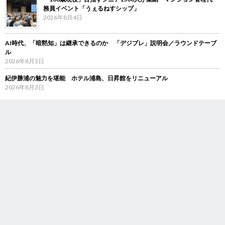
務員イベント「うぇるねすシップ」
2026年8月4日
AI時代、「暗黙知」は継承できるのか 「デジブレ」説明会／ラウンドテーブ
ル
2026年8月3日
紀伊勝浦の魅力を堪能 ホテル浦島、日昇館をリニューアル
2026年8月3日