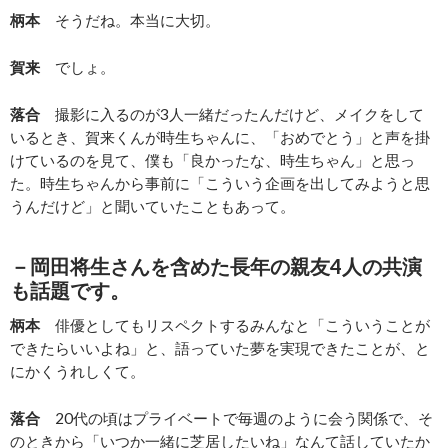
柄本
そうだね。本当に大切。
賀来
でしょ。
落合
撮影に入るのが3人一緒だったんだけど、メイクをして
いるとき、賀来くんが時生ちゃんに、「おめでとう」と声を掛
けているのを見て、僕も「良かったな、時生ちゃん」と思っ
た。時生ちゃんから事前に「こういう企画を出してみようと思
うんだけど」と聞いていたこともあって。
－岡田将生さんを含めた長年の親友4人の共演
も話題です。
柄本
俳優としてもリスペクトするみんなと「こういうことが
できたらいいよね」と、語っていた夢を実現できたことが、と
にかくうれしくて。
落合
20代の頃はプライベートで毎週のように会う関係で、そ
のときから「いつか一緒に芝居したいね」なんて話していたか