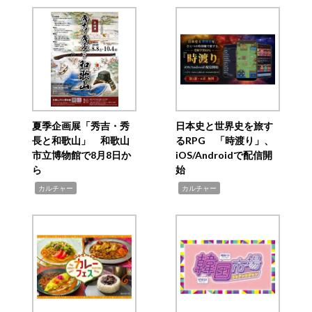
夏季企画展「秀吉・秀
日本史と世界史を旅す
長と和歌山」 和歌山
るRPG 「時渡り」、
市立博物館で8月8日か
iOS/Androidで配信開
ら
始
,
,
カルチャー
カルチャー