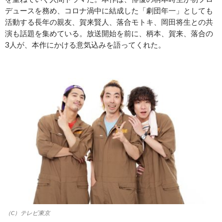
デュースを務め、コロナ渦中に結成した「劇団年一」としても
活動する長年の親友、賀来賢人、落合モトキ、岡田将生との共
演も話題を集めている。放送開始を前に、柄本、賀来、落合の
3人が、本作にかける意気込みを語ってくれた。
（C）テレビ東京