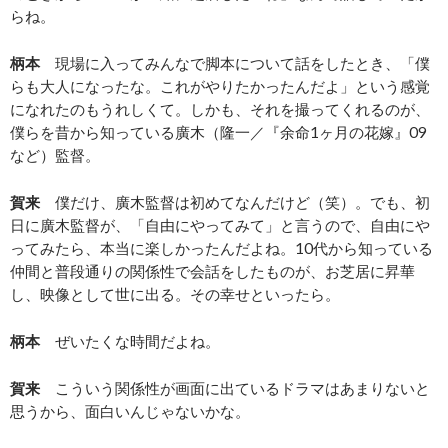
らね。
柄本
現場に入ってみんなで脚本について話をしたとき、「僕
らも大人になったな。これがやりたかったんだよ」という感覚
になれたのもうれしくて。しかも、それを撮ってくれるのが、
僕らを昔から知っている廣木（隆一／『余命1ヶ月の花嫁』09
など）監督。
賀来
僕だけ、廣木監督は初めてなんだけど（笑）。でも、初
日に廣木監督が、「自由にやってみて」と言うので、自由にや
ってみたら、本当に楽しかったんだよね。10代から知っている
仲間と普段通りの関係性で会話をしたものが、お芝居に昇華
し、映像として世に出る。その幸せといったら。
柄本
ぜいたくな時間だよね。
賀来
こういう関係性が画面に出ているドラマはあまりないと
思うから、面白いんじゃないかな。