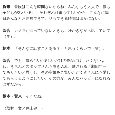
賀来
普段はこんな時間ないからね。みんなもう大人で、僕も
子どもが2人いるし、それぞれ仕事も忙しいから、こんなに毎
日みんなとお芝居できて、話もできる時間はほかにない。
落合
カメラが回っていないときも、汗かきながら話していて
（笑）。
柄本
「そんなに話すことある？」と思うくらいで（笑）。
落合
でも、僕ら4人が楽しいだけの作品にはしたくないよ
ね。きちんとスタッフさんも巻き込み、愛される「劇団年一」
でありたいと思うし、その空気をご覧いただく皆さんにも愛し
てもらえるようにしたい。その方が、みんなハッピーになれる
はずだから。
柄本・賀来
そうだね。
（取材・文／井上健一）