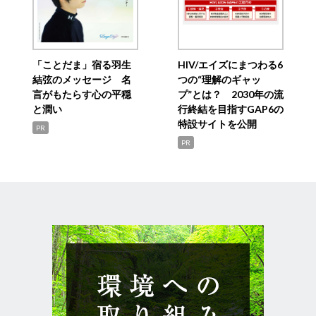
「ことだま」宿る羽生
HIV/エイズにまつわる6
結弦のメッセージ 名
つの“理解のギャッ
言がもたらす心の平穏
プ”とは？ 2030年の流
と潤い
行終結を目指すGAP6の
特設サイトを公開
PR
PR