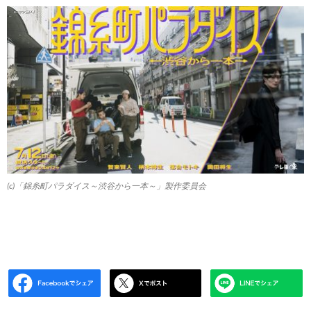
(c)「錦糸町パラダイス～渋谷から一本～」製作委員会