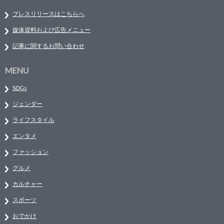
プレスリリースはこちらへ
媒体資料および広告メニュー
記事に関するお問い合わせ
MENU
SDGs
ジェンダー
ライフスタイル
エンタメ
ファッション
グルメ
カルチャー
スポーツ
おでかけ