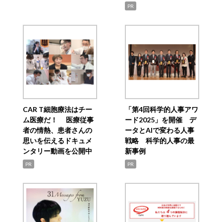
PR
CAR T細胞療法はチー
「第4回科学的人事アワ
ム医療だ！ 医療従事
ード2025」を開催 デ
者の情熱、患者さんの
ータとAIで変わる人事
思いを伝えるドキュメ
戦略 科学的人事の最
ンタリー動画を公開中
新事例
PR
PR