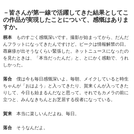
－皆さんが第一線で活躍してきた結果としてこ
の作品が実現したことについて、感慨はありま
すか。
柄本
ものすごく感慨深いです。撮影が始まってから、だんだ
んフラットになってきたんですけど。ピークは情報解禁の日。
蕁麻疹が出そうなくらい緊張した。ネットニュースになったの
を見たときは、「本当だったんだ」と、とにかく感動で、うれ
しかった。
落合
僕は今も毎日感慨深いよ。毎朝、メイクしていると時生
ちゃんが「おはよう」と入ってきたり、賀来くんが入ってきた
りして、今日も始まるんだなと思って。それでもカメラの前に
立つと、みんなきちんとお芝居する役者になっている。
賀来
本当に楽しいんだよね、毎日。
落合
そうなんだよ。