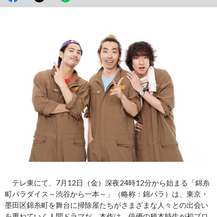
テレ東にて、7月12日（金）深夜24時12分から始まる「錦糸
町パラダイス～渋谷から一本～」（略称：錦パラ）は、東京・
墨田区錦糸町を舞台に掃除屋たちがさまざまな人々との出会い
を重ねていく人間ドラマだ。本作は、俳優の柄本時生が初プロ