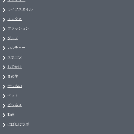
ライフスタイル
エンタメ
ファッション
グルメ
カルチャー
スポーツ
おでかけ
まめ学
デジもの
ペット
ビジネス
動画
はばたけラボ