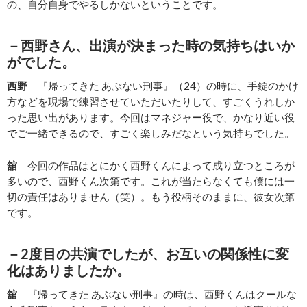
の、自分自身でやるしかないということです。
－西野さん、出演が決まった時の気持ちはいか
がでした。
西野
『帰ってきた あぶない刑事』（24）の時に、手錠のかけ
方などを現場で練習させていただいたりして、すごくうれしか
った思い出があります。今回はマネジャー役で、かなり近い役
でご一緒できるので、すごく楽しみだなという気持ちでした。
舘
今回の作品はとにかく西野くんによって成り立つところが
多いので、西野くん次第です。これが当たらなくても僕には一
切の責任はありません（笑）。もう役柄そのままに、彼女次第
です。
－2度目の共演でしたが、お互いの関係性に変
化はありましたか。
舘
『帰ってきた あぶない刑事』の時は、西野くんはクールな