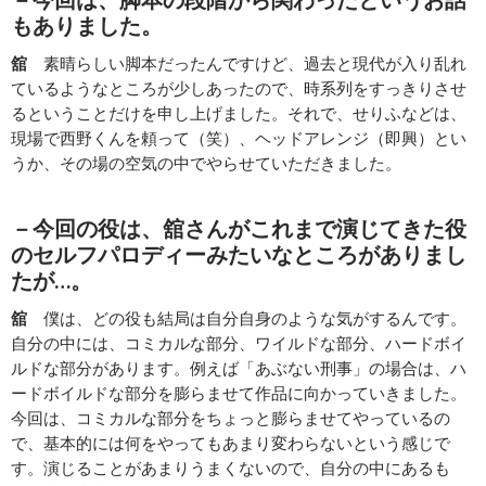
もありました。
舘
素晴らしい脚本だったんですけど、過去と現代が入り乱れ
ているようなところが少しあったので、時系列をすっきりさせ
るということだけを申し上げました。それで、せりふなどは、
現場で西野くんを頼って（笑）、ヘッドアレンジ（即興）とい
うか、その場の空気の中でやらせていただきました。
－今回の役は、舘さんがこれまで演じてきた役
のセルフパロディーみたいなところがありまし
たが…。
舘
僕は、どの役も結局は自分自身のような気がするんです。
自分の中には、コミカルな部分、ワイルドな部分、ハードボイ
ルドな部分があります。例えば「あぶない刑事」の場合は、ハ
ードボイルドな部分を膨らませて作品に向かっていきました。
今回は、コミカルな部分をちょっと膨らませてやっているの
で、基本的には何をやってもあまり変わらないという感じで
す。演じることがあまりうまくないので、自分の中にあるも