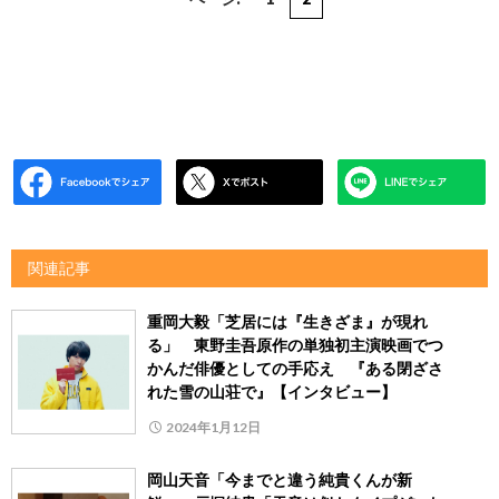
関連記事
重岡大毅「芝居には『生きざま』が現れ
る」 東野圭吾原作の単独初主演映画でつ
かんだ俳優としての手応え 『ある閉ざさ
れた雪の山荘で』【インタビュー】
2024年1月12日
岡山天音「今までと違う純貴くんが新