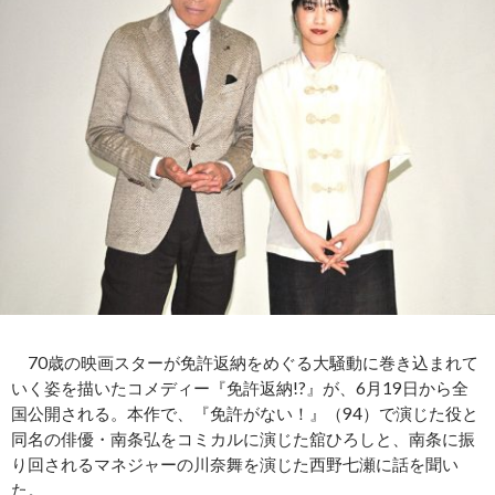
70歳の映画スターが免許返納をめぐる大騒動に巻き込まれて
いく姿を描いたコメディー『免許返納!?』が、6月19日から全
国公開される。本作で、『免許がない！』（94）で演じた役と
同名の俳優・南条弘をコミカルに演じた舘ひろしと、南条に振
り回されるマネジャーの川奈舞を演じた西野七瀬に話を聞い
た。