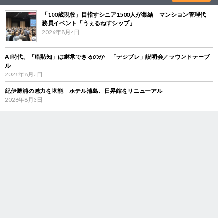
「100歳現役」目指すシニア1500人が集結 マンション管理代
務員イベント「うぇるねすシップ」
2026年8月4日
AI時代、「暗黙知」は継承できるのか 「デジブレ」説明会／ラウンドテーブ
ル
2026年8月3日
紀伊勝浦の魅力を堪能 ホテル浦島、日昇館をリニューアル
2026年8月3日