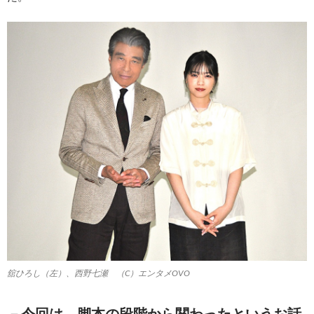
舘ひろし（左）、西野七瀬 （C）エンタメOVO
－今回は、脚本の段階から関わったというお話