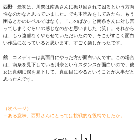
西野
最初は、川奈は南条さんに振り回されて困るという方向
性なのかなと思っていました。でも本読みをしてみたら、もう
困るとかのレベルではなく、「このばか」と南条さんに対し言
ってしまうぐらいの感じなのかと思いました（笑）。それから
は、もう遠慮なくやらせていただいたので、そこがすごく面白
い作品になっていると思います。すごく楽しかったです。
舘
コメディーは真面目にやった方が面白いんです。この場合
は、南条を見下している川奈というスタンスが面白いので、彼
女は真剣に僕を見下して、真面目にやるということが大事だと
思ったんです。
（次ページ）
－ある意味、西野さんにとっては挑戦的な役柄でしたか。
ページ:
1
2