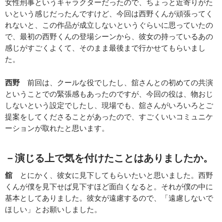
女性刑事というキャラクターだったので、ちょっと近寄りがた
いという感じだったんですけど、今回は西野くんが頑張ってく
れないと、この作品が成立しないというぐらいに思っていたの
で、最初の西野くんの登場シーンから、彼女の持っているあの
感じがすごくよくて、そのまま最後まで行かせてもらいまし
た。
西野
前回は、クールな役でしたし、舘さんとの初めての共演
ということでの緊張感もあったのですが、今回の役は、物おじ
しないという設定でしたし、現場でも、舘さんがいろいろとご
提案をしてくださることがあったので、すごくいいコミュニケ
ーションが取れたと思います。
－演じる上で気を付けたことはありましたか。
舘
とにかく、彼女に見下してもらいたいと思いました。西野
くんが僕を見下せば見下すほど面白くなると。それが僕の中に
基本としてありました。彼女が遠慮するので、「遠慮しないで
ほしい」とお願いしました。