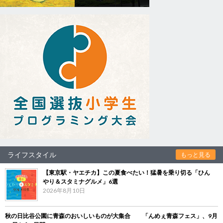
ライフスタイル
もっと見る
【東京駅・ヤエチカ】この夏食べたい！猛暑を乗り切る「ひん
やり＆スタミナグルメ」6選
2026年8月10日
秋の日比谷公園に青森のおいしいものが大集合 「んめぇ青森フェス」、9月