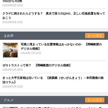
18日から3日間
2026年8月10日
クラゲに刺されたらどうする？ 真水で洗うのはNG、正しい応急処置を知って
おこう
2026年8月10日
まめ学
もっと見る
写真に埋まっている位置情報はおっかないのか 【岡嶋教授の
デジタル指南】
2026年7月22日
ゼロトラストって何？ 【岡嶋教授のデジタル指南】
2026年6月18日
きっと大平元首相は泣いている 【政眼鏡（せいがんきょう）－本田雅俊の政
治コラム】
2026年6月10日
グルメ
もっと見る