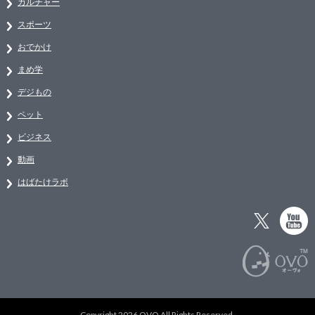
カルチャー
スポーツ
おでかけ
まめ学
デジもの
ペット
ビジネス
動画
はばたけラボ
Copyright 2026 OVO All Rights Reserved.