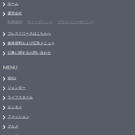
ホーム
運営会社
利用規約
サイトポリシー
プライバシーポリシー
プレスリリースはこちらへ
媒体資料および広告メニュー
記事に関するお問い合わせ
MENU
SDGs
ジェンダー
ライフスタイル
エンタメ
ファッション
グルメ