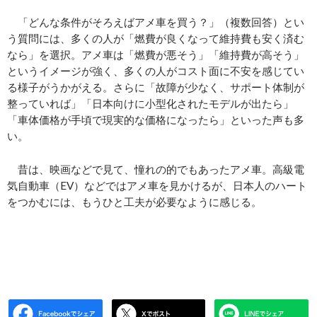
「どんな条件がそろえばアメ車を買う？」（複数回答）とい
う質問には、多くの人が「燃費が良くなって維持費も安く済む
なら」を選択。アメ車は「燃費が悪そう」「維持費が高そう」
というイメージが強く、多くの人がコスト面に不安を感じてい
る様子がうかがえる。さらに「故障が少なく、サポート体制が
整っていれば」「日本向けに小型化されたモデルが出たら」
「車体価格が手頃で現実的な価格になったら」といった声も多
い。
昔は、映画などで見て、憧れの的でもあったアメ車。高級電
気自動車（EV）などではアメ車を見かけるが、日本人のハート
をつかむには、もうひと工夫が必要なように感じる。