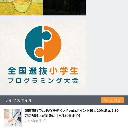
ライフスタイル
もっと見る
韓国旅行でau PAYを使うとPontaポイント最大20％還元！30
万店舗以上が対象に【9月30日まで】
2026年8月8日