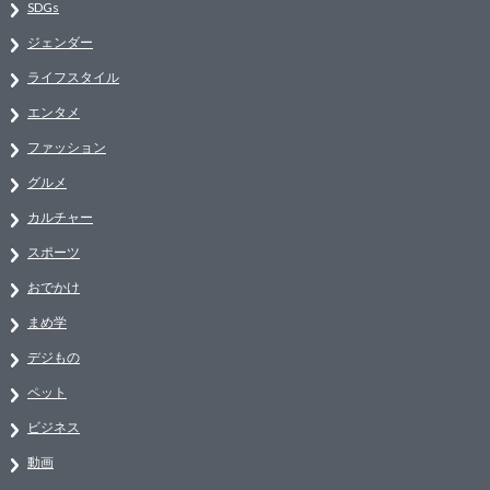
SDGs
ジェンダー
ライフスタイル
エンタメ
ファッション
グルメ
カルチャー
スポーツ
おでかけ
まめ学
デジもの
ペット
ビジネス
動画