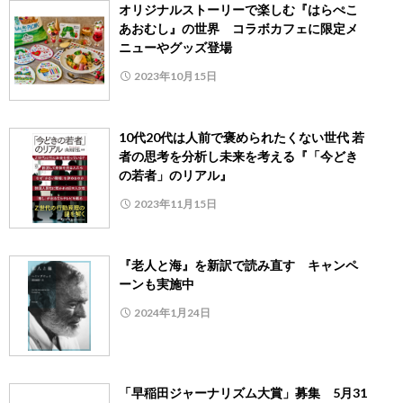
オリジナルストーリーで楽しむ『はらぺこ
あおむし』の世界 コラボカフェに限定メ
ニューやグッズ登場
2023年10月15日
10代20代は人前で褒められたくない世代 若
者の思考を分析し未来を考える『「今どき
の若者」のリアル』
2023年11月15日
『老人と海』を新訳で読み直す キャンペ
ーンも実施中
2024年1月24日
「早稲田ジャーナリズム大賞」募集 5月31