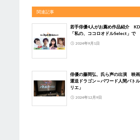
関連記事
若手俳優4人がお薦め作品紹介 KD
「私の、ココロオドルSelect」で
2024年9月1日
俳優の藤岡弘、氏ら声の出演 映画
運送ドラゴン～パワード人間バトル
リエ」
2024年12月9日