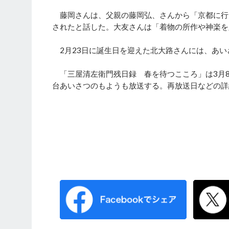
藤岡さんは、父親の藤岡弘、さんから「京都に行
されたと話した。大友さんは「着物の所作や神楽を
2月23日に誕生日を迎えた北大路さんには、あい
「三屋清左衛門残日録 春を待つこころ」は3月8
台あいさつのもようも放送する。再放送日などの詳