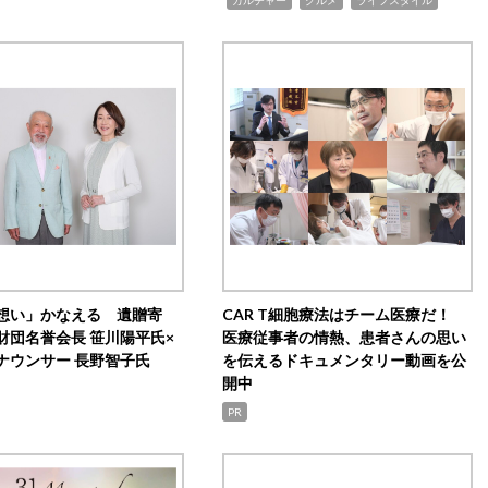
想い」かなえる 遺贈寄
CAR T細胞療法はチーム医療だ！
財団名誉会長 笹川陽平氏×
医療従事者の情熱、患者さんの思い
ナウンサー 長野智子氏
を伝えるドキュメンタリー動画を公
開中
PR