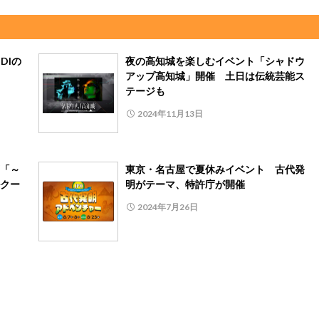
DIの
夜の高知城を楽しむイベント「シャドウ
アップ高知城」開催 土日は伝統芸能ス
テージも
2024年11月13日
「～
東京・名古屋で夏休みイベント 古代発
クー
明がテーマ、特許庁が開催
2024年7月26日