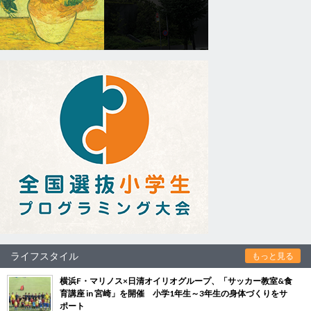
ライフスタイル
もっと見る
横浜F・マリノス×日清オイリオグループ、「サッカー教室&食
育講座 in 宮崎」を開催 小学1年生～3年生の身体づくりをサ
ポート