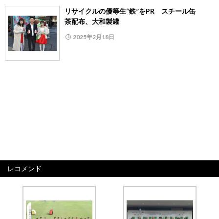
リサイクルの優等生“鉄”をPR スチール缶
茶配布、大和製罐
2025年2月18日
レコメンド