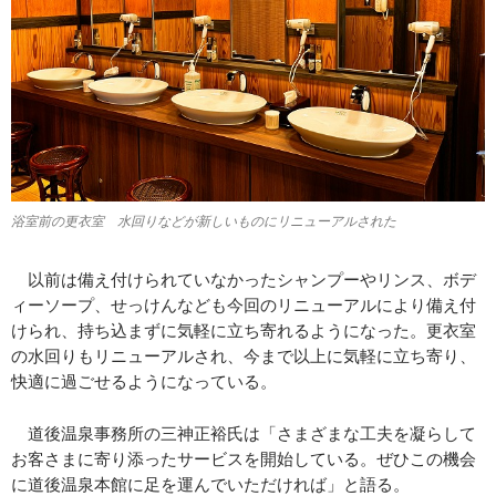
浴室前の更衣室 水回りなどが新しいものにリニューアルされた
以前は備え付けられていなかったシャンプーやリンス、ボデ
ィーソープ、せっけんなども今回のリニューアルにより備え付
けられ、持ち込まずに気軽に立ち寄れるようになった。更衣室
の水回りもリニューアルされ、今まで以上に気軽に立ち寄り、
快適に過ごせるようになっている。
道後温泉事務所の三神正裕氏は「さまざまな工夫を凝らして
お客さまに寄り添ったサービスを開始している。ぜひこの機会
に道後温泉本館に足を運んでいただければ」と語る。