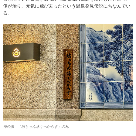
傷が治り、元気に飛び去ったという温泉発見伝説にちなんでい
る。
神の湯 「坊ちゃん泳ぐべからず」の札