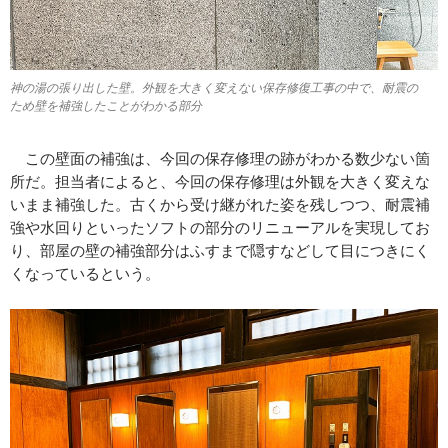
神の湯の張り出した壁。外観を大きく変えない保存修復工事の中で、耐震の
ため壁を補強したことがわかる部分
この壁面の補強は、今回の保存修理の跡がわかる数少ない箇
所だ。担当者によると、今回の保存修理は外観を大きく変えな
いまま補強した。古くから受け継がれた姿を残しつつ、耐震補
強や水回りといったソフトの部分のリニューアルを実現してお
り、部屋の壁の補強部分はふすまで隠すなどして目につきにく
くなっているという。