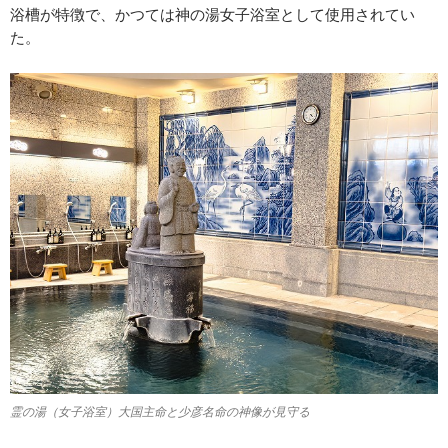
浴槽が特徴で、かつては神の湯女子浴室として使用されてい
た。
霊の湯（女子浴室）大国主命と少彦名命の神像が見守る