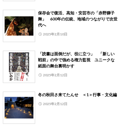
保存会で復活、高知・安芸市の「赤野獅子
舞」 600年の伝統、地域のつながりで次世
代へ
2025年2月10日
「読書は面倒だが、役に立つ」 「新しい
戦前」の中で強める権力監視 ユニークな
紙面の舞台裏明かす
2025年2月12日
冬の秋田さ来てたんせ ＜1＞行事・文化編
2025年2月12日