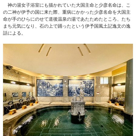
神の湯女子浴室にも描かれていた大国主命と少彦名命は、こ
の二神が伊予の国に来た際、重病にかかった少彦名命を大国主
命が手のひらにのせて道後温泉の湯であたためたところ、たち
まち元気になり、石の上で踊ったという伊予国風土記逸文の逸
話による。