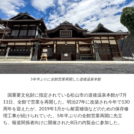
5年半ぶりに全館営業再開した道後温泉本館
国重要文化財に指定されている松山市の道後温泉本館が7月
11日、全館で営業を再開した。明治27年に改築され今年で130
周年を迎えたが、2019年1月から耐震補強などのための保存修
理工事が続けられていた。5年半ぶりの全館営業再開に先立
ち、報道関係者向けに開催された8日の内覧会に参加した。