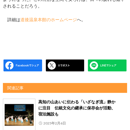
されることだろう。
詳細は
道後温泉本館のホームページ
へ。
関連記事
高知の山あいに伝わる「いざなぎ流」静か
に注目 伝統文化の継承に保存会が活動、
宿泊施設も
2025年2月6日