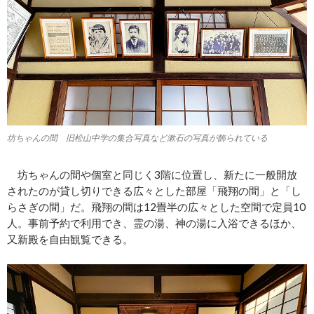
坊ちゃんの間 旧松山中学の集合写真など漱石の写真が飾られている
坊ちゃんの間や個室と同じく3階に位置し、新たに一般開放
されたのが貸し切りできる広々とした部屋「飛翔の間」と「し
らさぎの間」だ。飛翔の間は12畳半の広々とした空間で定員10
人。事前予約で利用でき、霊の湯、神の湯に入浴できるほか、
又新殿を自由観覧できる。