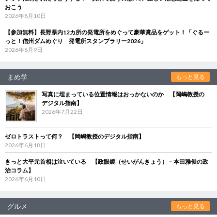
おこう
2026年8月10日
【参加無料】長野県内12カ所の発電所をめぐって豪華賞品をゲット！「ぐるー
っと！信州ダムめぐり 発電所スタンプラリー2026」
2026年8月9日
まめ学
もっと見る
写真に埋まっている位置情報はおっかないのか 【岡嶋教授の
デジタル指南】
2026年7月22日
ゼロトラストって何？ 【岡嶋教授のデジタル指南】
2026年6月18日
きっと大平元首相は泣いている 【政眼鏡（せいがんきょう）－本田雅俊の政
治コラム】
2026年6月10日
グルメ
もっと見る