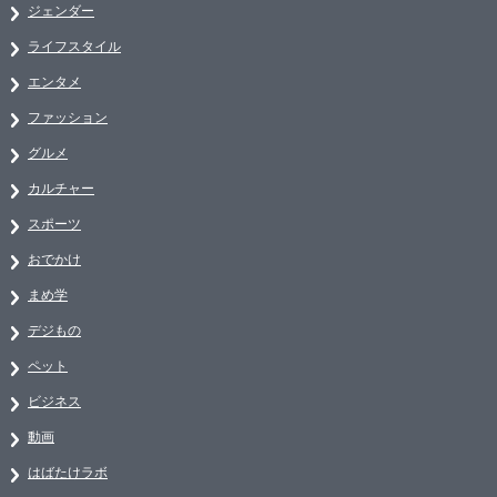
ジェンダー
ライフスタイル
エンタメ
ファッション
グルメ
カルチャー
スポーツ
おでかけ
まめ学
デジもの
ペット
ビジネス
動画
はばたけラボ