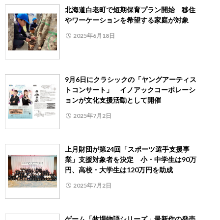
北海道白老町で短期保育プラン開始 移住
やワーケーションを希望する家庭が対象
2025年6月18日
9月6日にクラシックの「ヤングアーティス
トコンサート」 イノアックコーポレーシ
ョンが文化支援活動として開催
2025年7月2日
上月財団が第24回「スポーツ選手支援事
業」支援対象者を決定 小・中学生は90万
円、高校・大学生は120万円を助成
2025年7月2日
ゲーム「牧場物語シリーズ」最新作の発売