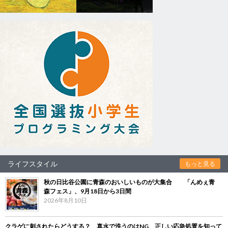
ライフスタイル
もっと見る
秋の日比谷公園に青森のおいしいものが大集合 「んめぇ青
森フェス」、9月18日から3日間
2026年8月10日
クラゲに刺されたらどうする？ 真水で洗うのはNG、正しい応急処置を知って