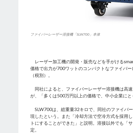
ファイバーレーザー溶接機「SLW700」本体
レーザー加工機の開発・販売などを手がけるsmar
価格で出力が700ワットのコンパクトなファイバー
（税別）。
同社によると、ファイバーレーザー溶接機は高速
が、「多くは500万円以上の価格で、中小企業に
SLW700は、総重量32キロで、同社のファイ
現したという。また「冷却方法で空冷方式を採用し
トにすることができた」と説明。溶接以外でも「サ
定。