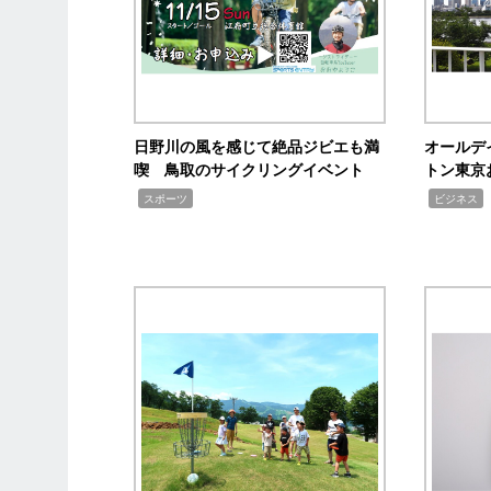
日野川の風を感じて絶品ジビエも満
オールデ
喫 鳥取のサイクリングイベント
トン東京
,
,
,
スポーツ
ビジネス