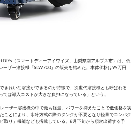
tDIYs（スマートディーアイワイズ、山梨県南アルプス市）は、低
レーザー溶接機「SLW700」の販売を始めた。本体価格は99万円
できれいな溶接ができるのが特徴で、次世代溶接機とも呼ばれる
とっては導入コストが大きな負担になっている」という。
バーレーザー溶接機の中で最も軽量。パワーを抑えたことで低価格を
たことにより、水冷方式の際のタンクが不要となり軽量でコンパ
ビ取り」機能なども搭載している。8月下旬から順次出荷する予