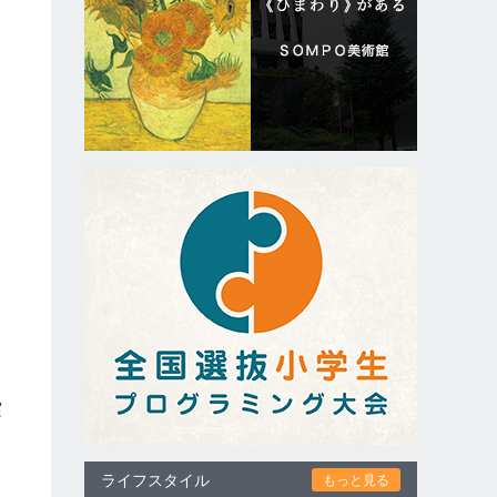
実
ク
ライフスタイル
もっと見る