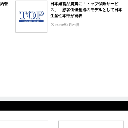
約管
日本経営品質賞に「トップ保険サービ
ス」 顧客価値創造のモデルとして日本
生産性本部が発表
2025年1月21日