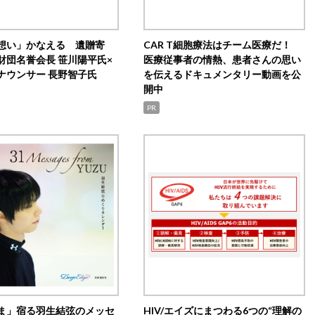
想い」かなえる 遺贈寄
CAR T細胞療法はチーム医療だ！
財団名誉会長 笹川陽平氏×
医療従事者の情熱、患者さんの思い
ナウンサー 長野智子氏
を伝えるドキュメンタリー動画を公
開中
PR
ま」宿る羽生結弦のメッセ
HIV/エイズにまつわる6つの“理解の