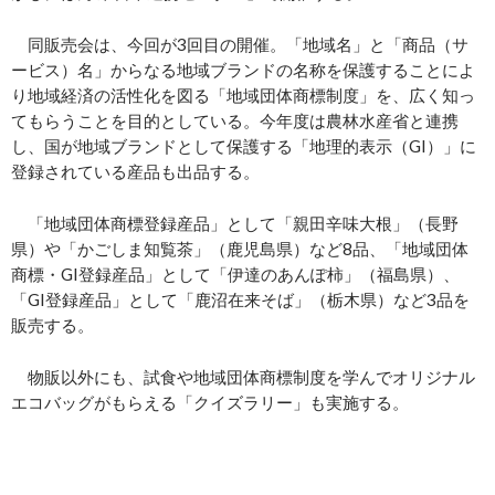
同販売会は、今回が3回目の開催。「地域名」と「商品（サ
ービス）名」からなる地域ブランドの名称を保護することによ
り地域経済の活性化を図る「地域団体商標制度」を、広く知っ
てもらうことを目的としている。今年度は農林水産省と連携
し、国が地域ブランドとして保護する「地理的表示（GI）」に
登録されている産品も出品する。
「地域団体商標登録産品」として「親田辛味大根」（長野
県）や「かごしま知覧茶」（鹿児島県）など8品、「地域団体
商標・GI登録産品」として「伊達のあんぽ柿」（福島県）、
「GI登録産品」として「鹿沼在来そば」（栃木県）など3品を
販売する。
物販以外にも、試食や地域団体商標制度を学んでオリジナル
エコバッグがもらえる「クイズラリー」も実施する。