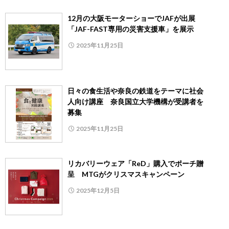
12月の大阪モーターショーでJAFが出展
「JAF-FAST専用の災害支援車」を展示
2025年11月25日
日々の食生活や奈良の鉄道をテーマに社会
人向け講座 奈良国立大学機構が受講者を
募集
2025年11月25日
リカバリーウェア「ReD」購⼊でポーチ贈
呈 MTGがクリスマスキャンペーン
2025年12月5日