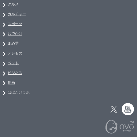
グルメ
カルチャー
スポーツ
おでかけ
まめ学
デジもの
ペット
ビジネス
動画
はばたけラボ