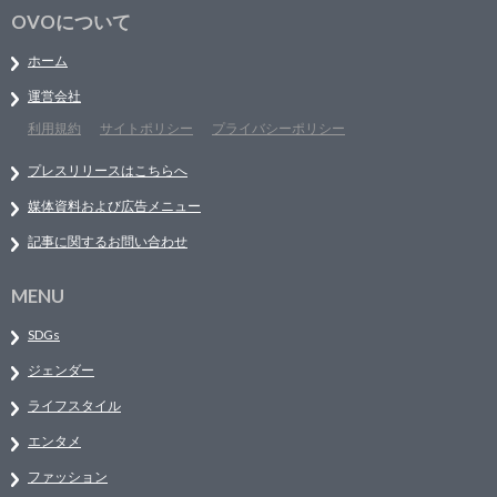
OVOについて
ホーム
運営会社
利用規約
サイトポリシー
プライバシーポリシー
プレスリリースはこちらへ
媒体資料および広告メニュー
記事に関するお問い合わせ
MENU
SDGs
ジェンダー
ライフスタイル
エンタメ
ファッション