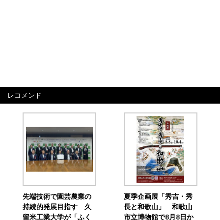
レコメンド
先端技術で園芸農業の
夏季企画展「秀吉・秀
持続的発展目指す 久
長と和歌山」 和歌山
留米工業大学が「ふく
市立博物館で8月8日か