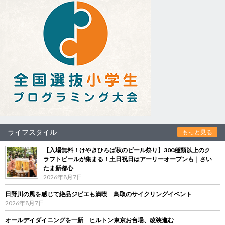
ライフスタイル
もっと見る
【入場無料！けやきひろば秋のビール祭り】300種類以上のク
ラフトビールが集まる！土日祝日はアーリーオープンも｜さい
たま新都心
2026年8月7日
日野川の風を感じて絶品ジビエも満喫 鳥取のサイクリングイベント
2026年8月7日
オールデイダイニングを一新 ヒルトン東京お台場、改装進む