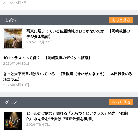
2026年8月7日
まめ学
もっと見る
写真に埋まっている位置情報はおっかないのか 【岡嶋教授の
デジタル指南】
2026年7月22日
ゼロトラストって何？ 【岡嶋教授のデジタル指南】
2026年6月18日
きっと大平元首相は泣いている 【政眼鏡（せいがんきょう）－本田雅俊の政
治コラム】
2026年6月10日
グルメ
もっと見る
ビールだけ飲むと倒れる「ふらつくビアグラス」発売 “強制
的に水を飲む”仕掛けで適正飲酒を後押し
2026年8月7日