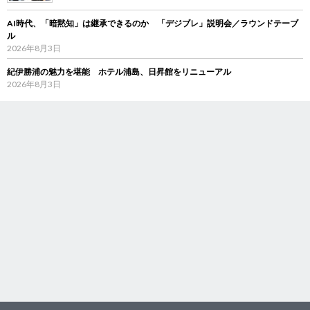
AI時代、「暗黙知」は継承できるのか 「デジブレ」説明会／ラウンドテーブ
ル
2026年8月3日
紀伊勝浦の魅力を堪能 ホテル浦島、日昇館をリニューアル
2026年8月3日