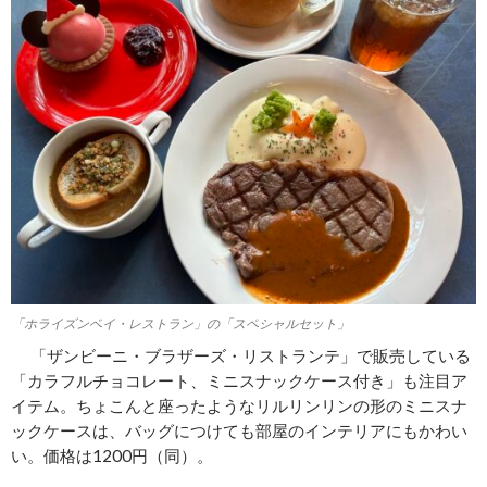
「ホライズンベイ・レストラン」の「スペシャルセット」
「ザンビーニ・ブラザーズ・リストランテ」で販売している
「カラフルチョコレート、ミニスナックケース付き」も注目ア
イテム。ちょこんと座ったようなリルリンリンの形のミニスナ
ックケースは、バッグにつけても部屋のインテリアにもかわい
い。価格は1200円（同）。