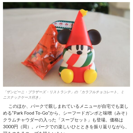
「ザンビーニ・ブラザーズ・リストランテ」の「カラフルチョコレート、ミ
ニスナックケース付き」
このほか、パークで親しまれているメニューが自宅でも楽し
める“Park Food To-Go”から、シーフードガンボと味噌（みそ）
クラムチャウダーの入った「スープセット」も登場。価格は
3000円（同）。パークでの楽しいひとときを振り返りながら、