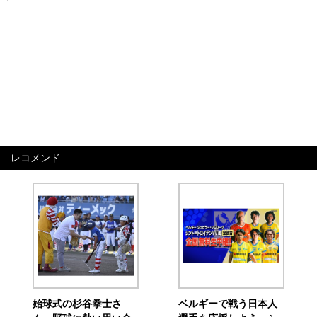
レコメンド
始球式の杉谷拳士さ
ベルギーで戦う日本人