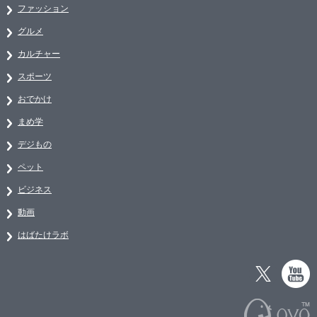
ファッション
グルメ
カルチャー
スポーツ
おでかけ
まめ学
デジもの
ペット
ビジネス
動画
はばたけラボ