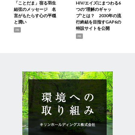
「ことだま」宿る羽生
HIV/エイズにまつわる6
結弦のメッセージ 名
つの“理解のギャッ
言がもたらす心の平穏
プ”とは？ 2030年の流
と潤い
行終結を目指すGAP6の
特設サイトを公開
PR
PR