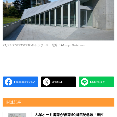
21_21 DESIGN SIGHTギャラリー3 写真： Masaya Yoshimura
関連記事
大塚オーミ陶業が創業50周年記念展「転生