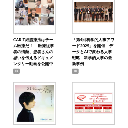
CAR T細胞療法はチー
「第4回科学的人事アワ
ム医療だ！ 医療従事
ード2025」を開催 デ
者の情熱、患者さんの
ータとAIで変わる人事
思いを伝えるドキュメ
戦略 科学的人事の最
ンタリー動画を公開中
新事例
PR
PR