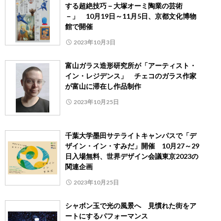
する超絶技巧－大塚オーミ陶業の芸術
－」 10月19日～11月5日、京都文化博物
館で開催
2023年10月3日
富山ガラス造形研究所が「アーティスト・
イン・レジデンス」 チェコのガラス作家
が富山に滞在し作品制作
2023年10月25日
千葉大学墨田サテライトキャンパスで「デ
ザイン・イン・すみだ」開催 10月27～29
日入場無料、世界デザイン会議東京2023の
関連企画
2023年10月25日
シャボン玉で光の風景へ 見慣れた街をア
ートにするパフォーマンス