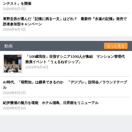
ンテスト」を開催
2026年8月7日
東野圭吾が選んだ「記憶に残る一文」はどれ？ 最新作『永遠の記憶』発売で
読者参加型キャンペーン
2026年8月7日
動画
もっと見る
「100歳現役」目指すシニア1500人が集結 マンション管理代
務員イベント「うぇるねすシップ」
2026年8月4日
AI時代、「暗黙知」は継承できるのか 「デジブレ」説明会／ラウンドテーブ
ル
2026年8月3日
紀伊勝浦の魅力を堪能 ホテル浦島、日昇館をリニューアル
2026年8月3日